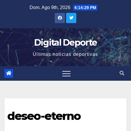
Saltar
Dom. Ago 9th, 2026
4:14:29 PM
al
contenido
Digital Deporte
Últimas noticias deportivas
deseo-eterno