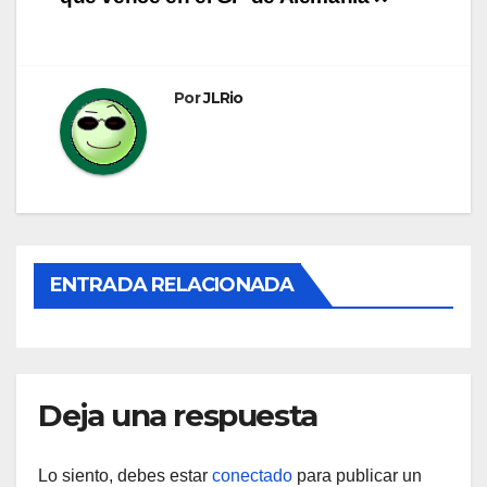
de
entradas
Por
JLRio
ENTRADA RELACIONADA
Deja una respuesta
Lo siento, debes estar
conectado
para publicar un