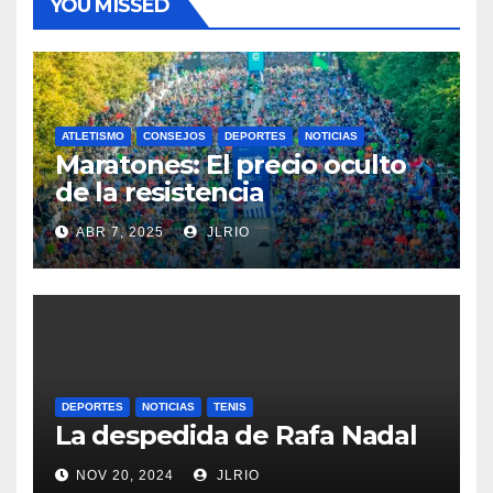
YOU MISSED
ATLETISMO
CONSEJOS
DEPORTES
NOTICIAS
Maratones: El precio oculto
de la resistencia
ABR 7, 2025
JLRIO
DEPORTES
NOTICIAS
TENIS
La despedida de Rafa Nadal
NOV 20, 2024
JLRIO