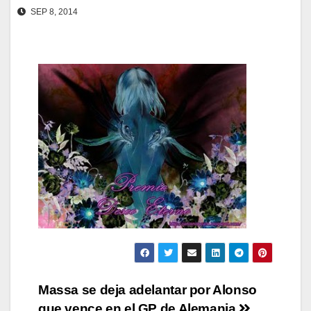
SEP 8, 2014
Navegación
Massa se deja adelantar por Alonso
que vence en el GP de Alemania