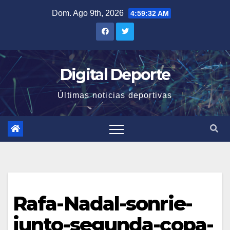
Saltar
Dom. Ago 9th, 2026
4:59:33 AM
al
contenido
Digital Deporte
Últimas noticias deportivas
Rafa-Nadal-sonrie-
junto-segunda-copa-