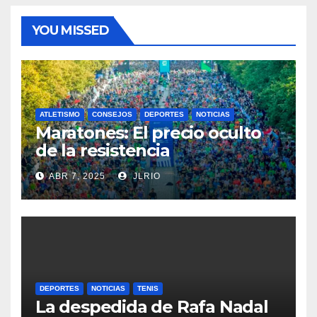
YOU MISSED
ATLETISMO
CONSEJOS
DEPORTES
NOTICIAS
Maratones: El precio oculto
de la resistencia
ABR 7, 2025
JLRIO
DEPORTES
NOTICIAS
TENIS
La despedida de Rafa Nadal