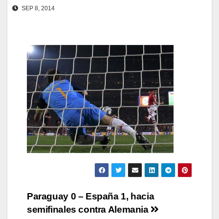
SEP 8, 2014
Navegación
Paraguay 0 – España 1, hacia
semifinales contra Alemania