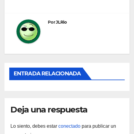
de
entradas
Por
JLRio
ENTRADA RELACIONADA
Deja una respuesta
Lo siento, debes estar
conectado
para publicar un