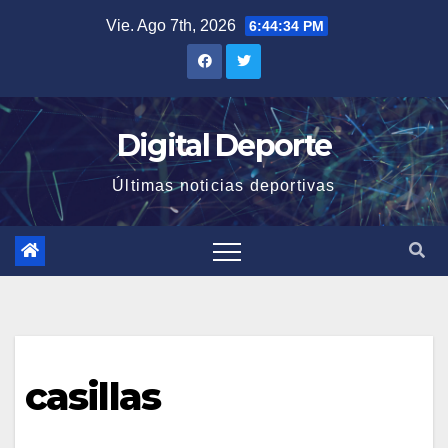
Saltar
Vie. Ago 7th, 2026
6:44:35 PM
al
contenido
Digital Deporte
Últimas noticias deportivas
casillas