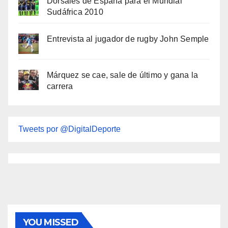
Dorsales de España para el Mundial
Sudáfrica 2010
Entrevista al jugador de rugby John Semple
Márquez se cae, sale de último y gana la
carrera
Tweets por @DigitalDeporte
YOU MISSED