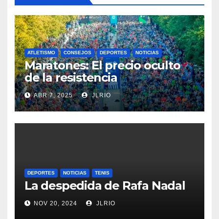
ATLETISMO
CONSEJOS
DEPORTES
NOTICIAS
Maratones: El precio oculto
de la resistencia
ABR 7, 2025
JLRIO
DEPORTES
NOTICIAS
TENIS
La despedida de Rafa Nadal
NOV 20, 2024
JLRIO