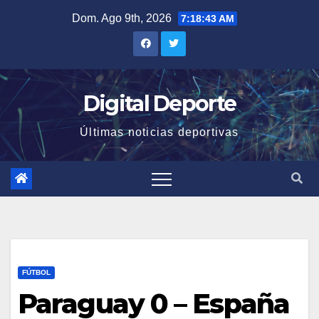
Saltar
Dom. Ago 9th, 2026
7:18:44 AM
al
contenido
Digital Deporte
Últimas noticias deportivas
FÚTBOL
Paraguay 0 – España