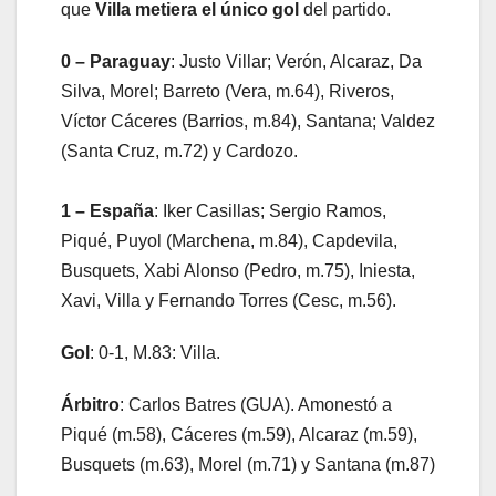
que
Villa metiera el único gol
del partido.
0 – Paraguay
: Justo Villar; Verón, Alcaraz, Da
Silva, Morel; Barreto (Vera, m.64), Riveros,
Víctor Cáceres (Barrios, m.84), Santana; Valdez
(Santa Cruz, m.72) y Cardozo.
1 – España
: Iker Casillas; Sergio Ramos,
Piqué, Puyol (Marchena, m.84), Capdevila,
Busquets, Xabi Alonso (Pedro, m.75), Iniesta,
Xavi, Villa y Fernando Torres (Cesc, m.56).
Gol
: 0-1, M.83: Villa.
Árbitro
: Carlos Batres (GUA). Amonestó a
Piqué (m.58), Cáceres (m.59), Alcaraz (m.59),
Busquets (m.63), Morel (m.71) y Santana (m.87)