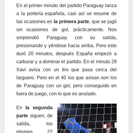
En el primer minuto del partido Paraguay lanza
a la portería española, casi así se resume de
las ocasiones en
la primera parte
, que se jugó
sin ocasiones de gol, prácticamente. Nos
sorprendió Paraguay con su salida,
presionando y yéndose hacia arriba. Pero esto
duró 20 minutos, después España empezó a
carburar y a dominar el partido. En el minuto 29
Xavi avisa con un tiro que pasa cerca del
larguero. Pero en el 40 los que avisan son los
de Paraguay con un gol, pero conseguido en
fuera de juego, con lo que es anulado.
En
la segunda
parte
siguen, de
salida, los
mismos 22