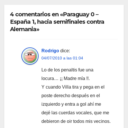
4 comentarios en «Paraguay 0 –
España 1, hacia semifinales contra
Alemania»
Rodrigo
dice:
04/07/2010 a las 01:04
Lo de los penaltis fue una
locura… ¡¡ Madre mía !!.
Y cuando Villa tira y pega en el
poste derecho después en el
izquierdo y entra a gol ahí me
dejé las cuerdas vocales, que me
debieron de oir todos mis vecinos.