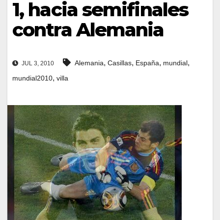
1, hacia semifinales
contra Alemania
,
,
,
,
Alemania
Casillas
España
mundial
JUL 3, 2010
,
mundial2010
villa