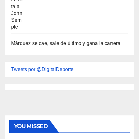
Márquez se cae, sale de último y gana la carrera
Tweets por @DigitalDeporte
YOU MISSED