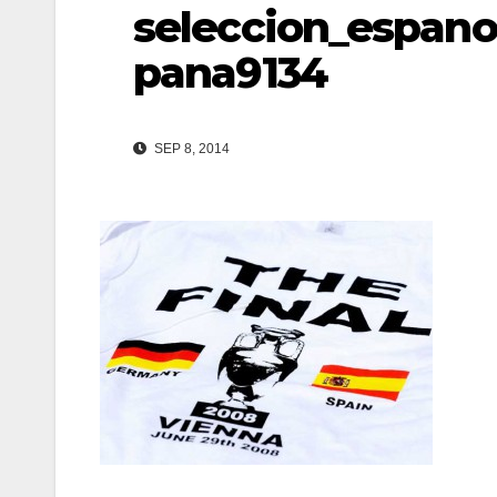
seleccion_espano
pana9134
SEP 8, 2014