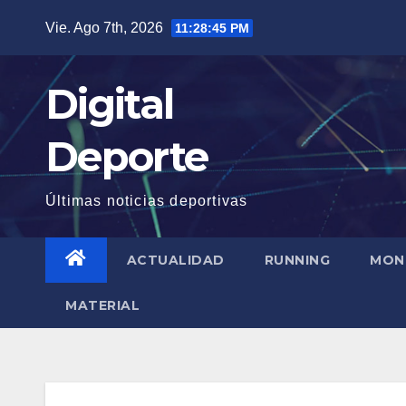
Saltar
Vie. Ago 7th, 2026
11:28:46 PM
al
contenido
Digital
Deporte
Últimas noticias deportivas
ACTUALIDAD
RUNNING
MON
MATERIAL