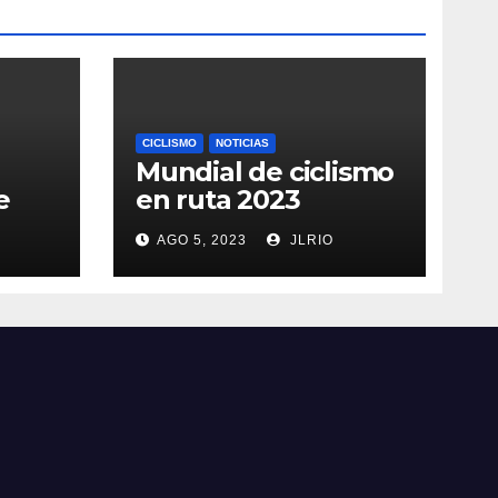
CICLISMO
NOTICIAS
Mundial de ciclismo
e
en ruta 2023
AGO 5, 2023
JLRIO