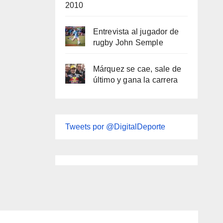
2010
Entrevista al jugador de
rugby John Semple
Márquez se cae, sale de
último y gana la carrera
Tweets por @DigitalDeporte