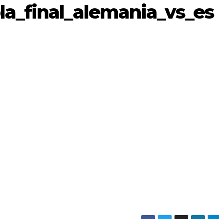
la_final_alemania_vs_es