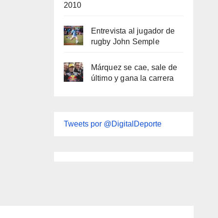
2010
Entrevista al jugador de
rugby John Semple
Márquez se cae, sale de
último y gana la carrera
Tweets por @DigitalDeporte