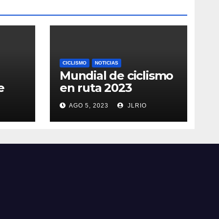
CICLISMO
NOTICIAS
Mundial de ciclismo
e
en ruta 2023
AGO 5, 2023
JLRIO