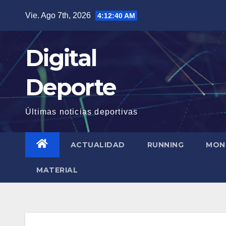
Saltar
Vie. Ago 7th, 2026
4:12:40 AM
al
contenido
Digital
Deporte
Últimas noticias deportivas
ACTUALIDAD
RUNNING
MON
MATERIAL