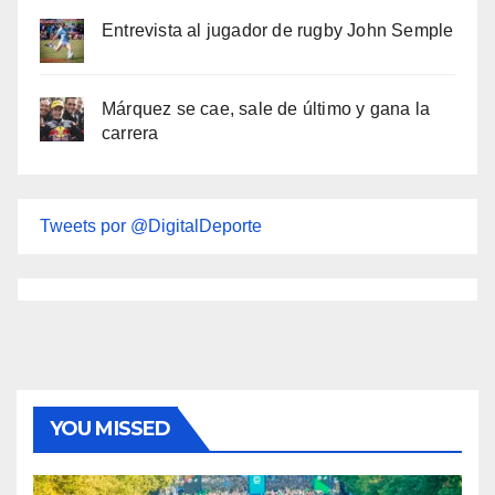
Entrevista al jugador de rugby John Semple
Márquez se cae, sale de último y gana la
carrera
Tweets por @DigitalDeporte
YOU MISSED