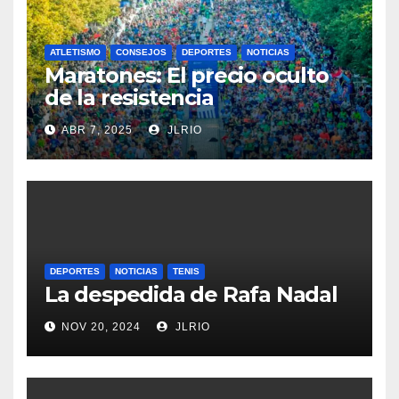
ATLETISMO
CONSEJOS
DEPORTES
NOTICIAS
Maratones: El precio oculto
de la resistencia
ABR 7, 2025
JLRIO
DEPORTES
NOTICIAS
TENIS
La despedida de Rafa Nadal
NOV 20, 2024
JLRIO