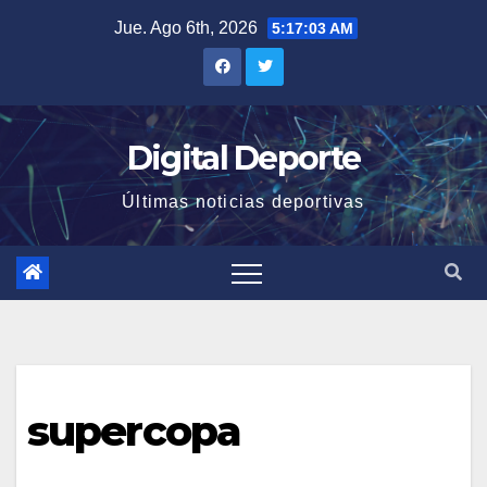
Saltar
Jue. Ago 6th, 2026
5:17:04 AM
al
contenido
Digital Deporte
Últimas noticias deportivas
supercopa