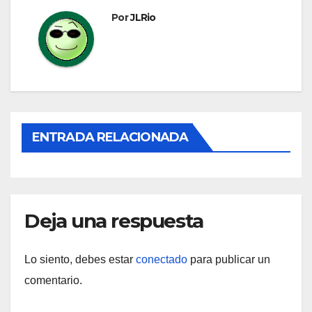
entradas
Por
JLRio
ENTRADA RELACIONADA
Deja una respuesta
Lo siento, debes estar
conectado
para publicar un
comentario.