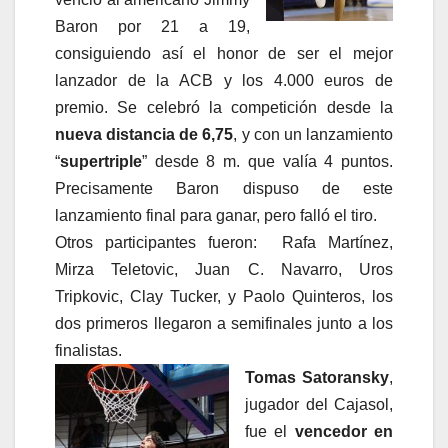
Baron por 21 a 19,
consiguiendo así el honor de ser el mejor
lanzador de la ACB y los 4.000 euros de
premio. Se celebró la competición desde la
nueva distancia de 6,75
, y con un lanzamiento
“
supertriple
” desde 8 m. que valía 4 puntos.
Precisamente Baron dispuso de este
lanzamiento final para ganar, pero falló el tiro.
Otros participantes fueron: Rafa Martínez,
Mirza Teletovic, Juan C. Navarro, Uros
Tripkovic, Clay Tucker, y Paolo Quinteros, los
dos primeros llegaron a semifinales junto a los
finalistas.
Tomas Satoransky
,
jugador del Cajasol,
fue el
vencedor en