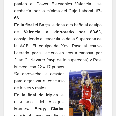
partido el Power Electronics Valencia se
deshacía. por la mínima del Caja Laboral, 67-
66.
En la final
el Barça le daba otro baño al equipo
de
Valencia, al derrotarlo por 83-63,
consiguiendo el tercer título de la Supercopa de
la ACB. El equipo de Xavi Pascual estuvo
liderado, por su acierto en tiros a canasta, por
Juan C. Navarro (mvp de la supercopa) y Pete
Mickeal con 22 y 17 puntos.
Se aprovechó la ocasión
para organizar el concurso
de triples y mates.
En la final de triples
, el
ucraniano, del Assignia
Manresa,
Sergyi Gladyr
venció al americano Jimmy