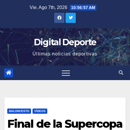
Saltar
Vie. Ago 7th, 2026
10:56:58 AM
al
contenido
Digital Deporte
Últimas noticias deportivas
BALONCESTO
VÍDEOS
Final de la Supercopa