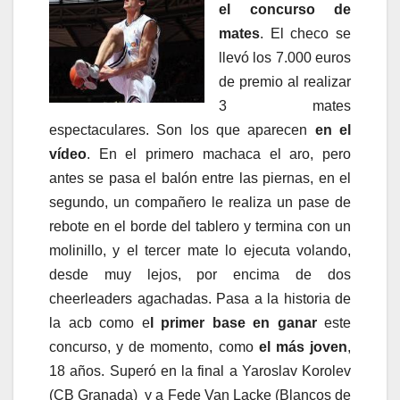
el concurso de
mates
. El checo se
llevó los 7.000 euros
de premio al realizar
3 mates
espectaculares. Son los que aparecen
en el
vídeo
. En el primero machaca el aro, pero
antes se pasa el balón entre las piernas, en el
segundo, un compañero le realiza un pase de
rebote en el borde del tablero y termina con un
molinillo, y el tercer mate lo ejecuta volando,
desde muy lejos, por encima de dos
cheerleaders agachadas. Pasa a la historia de
la acb como e
l primer base en ganar
este
concurso, y de momento, como
el más joven
,
18 años. Superó en la final a Yaroslav Korolev
(CB Granada) y a Fede Van Lacke (Blancos de