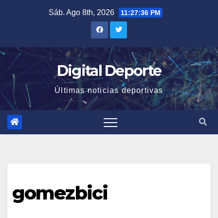
Saltar
Sáb. Ago 8th, 2026
11:27:36 PM
al
contenido
Digital Deporte
Últimas noticias deportivas
gomezbici