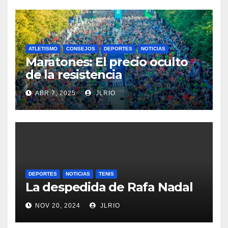
ATLETISMO
CONSEJOS
DEPORTES
NOTICIAS
Maratones: El precio oculto
de la resistencia
ABR 7, 2025
JLRIO
DEPORTES
NOTICIAS
TENIS
La despedida de Rafa Nadal
NOV 20, 2024
JLRIO