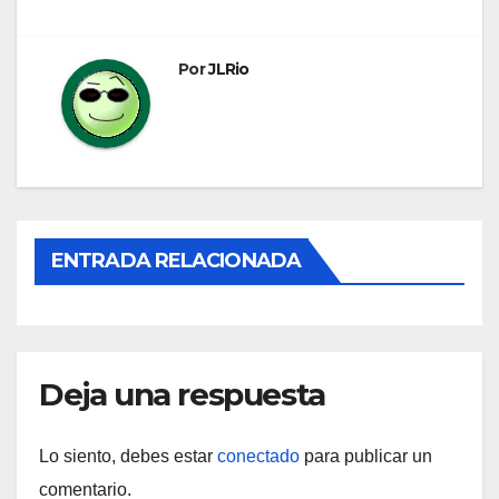
entradas
Por
JLRio
ENTRADA RELACIONADA
Deja una respuesta
Lo siento, debes estar
conectado
para publicar un
comentario.