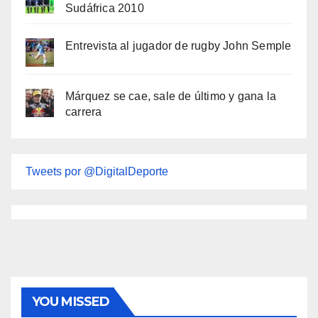
Sudáfrica 2010
Entrevista al jugador de rugby John Semple
Márquez se cae, sale de último y gana la
carrera
Tweets por @DigitalDeporte
YOU MISSED