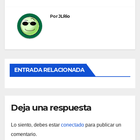
entradas
Por
JLRio
ENTRADA RELACIONADA
Deja una respuesta
Lo siento, debes estar
conectado
para publicar un
comentario.