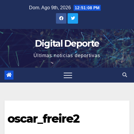
Saltar
Dom. Ago 9th, 2026
12:51:09 PM
al
contenido
Digital Deporte
Últimas noticias deportivas
oscar_freire2