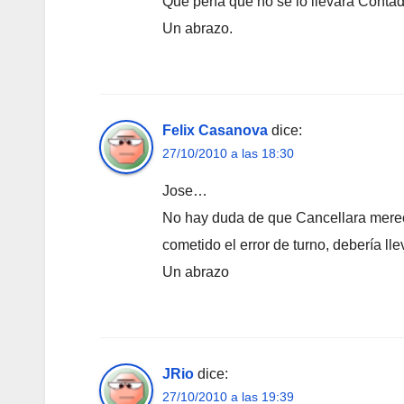
Que pena que no se lo llevara Contad
Un abrazo.
Felix Casanova
dice:
27/10/2010 a las 18:30
Jose…
No hay duda de que Cancellara merec
cometido el error de turno, debería l
Un abrazo
JRio
dice:
27/10/2010 a las 19:39