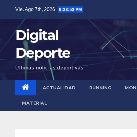
Saltar
Vie. Ago 7th, 2026
9:33:54 PM
al
contenido
Digital
Deporte
Últimas noticias deportivas
ACTUALIDAD
RUNNING
MON
MATERIAL