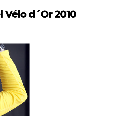
l Vélo d´Or 2010