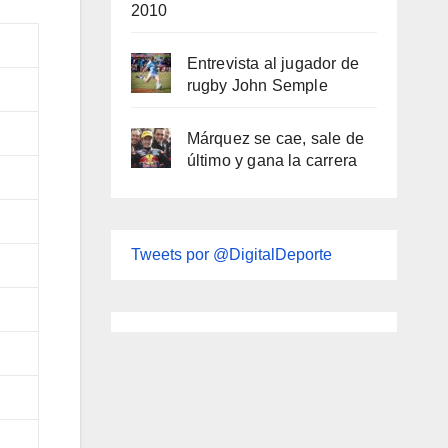
2010
Entrevista al jugador de
rugby John Semple
Márquez se cae, sale de
último y gana la carrera
Tweets por @DigitalDeporte