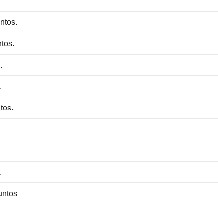
ntos.
ntos.
.
.
tos.
.
.
untos.