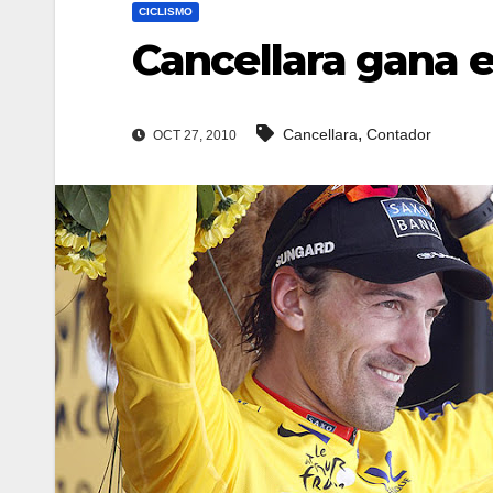
CICLISMO
Cancellara gana e
,
Cancellara
Contador
OCT 27, 2010