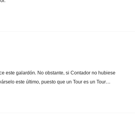
or.
e este galardón. No obstante, si Contador no hubiese
levárselo este último, puesto que un Tour es un Tour…