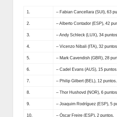
1.
– Fabian Cancellara (SUI), 63 pu
2.
– Alberto Contador (ESP), 42 pu
3.
– Andy Schleck (LUX), 34 puntos
4.
– Vicenzo Nibali (ITA), 32 puntos
5.
– Mark Cavendish (GBR), 28 pun
6.
– Cadel Evans (AUS), 15 puntos
7.
– Philip Gilbert (BEL), 12 puntos.
8.
– Thor Hushovd (NOR), 6 puntos
9.
– Joaquim Rodríguez (ESP), 5 p
10.
– Óscar Freire (ESP), 2 puntos.