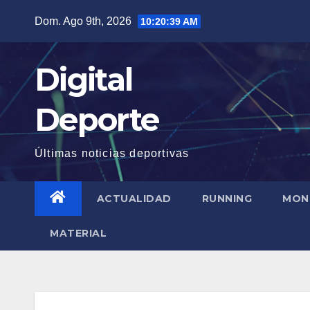
Saltar
Dom. Ago 9th, 2026
10:20:40 AM
al
contenido
Digital
Deporte
Últimas noticias deportivas
ACTUALIDAD
RUNNING
MON
MATERIAL