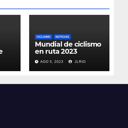
CICLISMO
NOTICIAS
Mundial de ciclismo
e
en ruta 2023
AGO 5, 2023
JLRIO