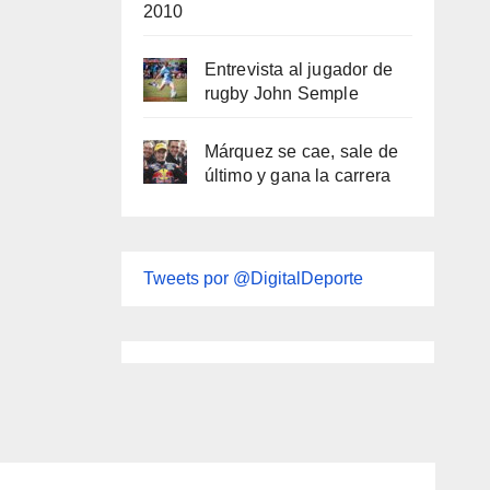
2010
Entrevista al jugador de
rugby John Semple
Márquez se cae, sale de
último y gana la carrera
Tweets por @DigitalDeporte