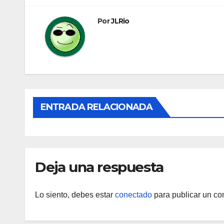
entradas
Por
JLRio
ENTRADA RELACIONADA
Deja una respuesta
Lo siento, debes estar
conectado
para publicar un co