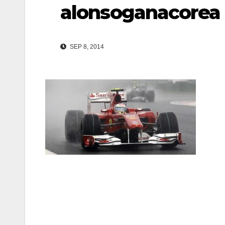
alonsoganacorea
SEP 8, 2014
Navegación
de