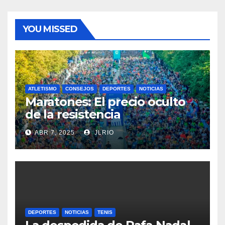
YOU MISSED
ATLETISMO
CONSEJOS
DEPORTES
NOTICIAS
Maratones: El precio oculto
de la resistencia
ABR 7, 2025
JLRIO
DEPORTES
NOTICIAS
TENIS