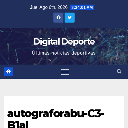
Saltar
Jue. Ago 6th, 2026
8:24:01 AM
al
contenido
Digital Deporte
Últimas noticias deportivas
autograforabu-C3-
B1al