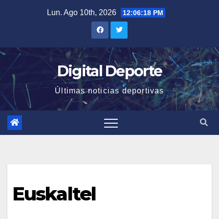
Saltar
Lun. Ago 10th, 2026
12:06:18 PM
al
contenido
Digital Deporte
Últimas noticias deportivas
Euskaltel