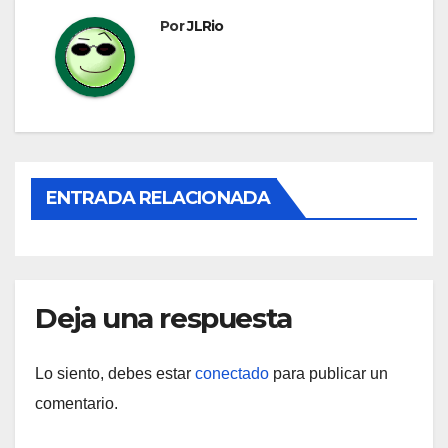
entradas
Por
JLRio
ENTRADA RELACIONADA
Deja una respuesta
Lo siento, debes estar
conectado
para publicar un
comentario.