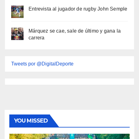
Entrevista al jugador de rugby John Semple
Márquez se cae, sale de último y gana la
carrera
Tweets por @DigitalDeporte
YOU MISSED