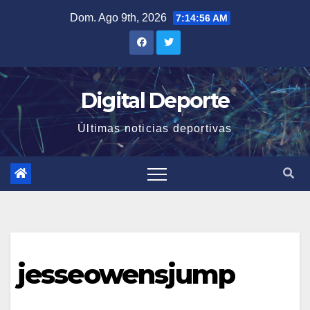
Saltar
Dom. Ago 9th, 2026
7:14:57 AM
al
contenido
Digital Deporte
Últimas noticias deportivas
jesseowensjump