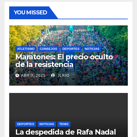
YOU MISSED
ATLETISMO
CONSEJOS
DEPORTES
NOTICIAS
Maratones: El precio oculto
de la resistencia
ABR 7, 2025
JLRIO
DEPORTES
NOTICIAS
TENIS
La despedida de Rafa Nadal