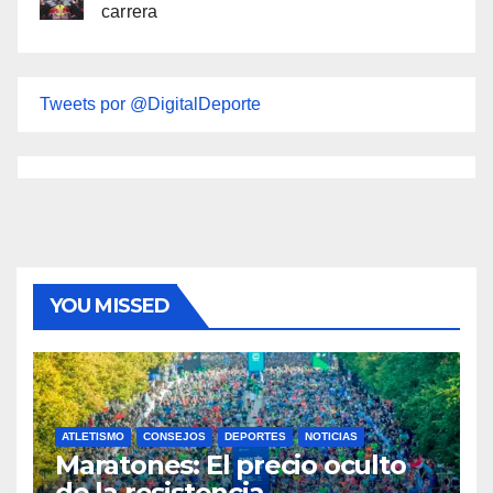
carrera
Tweets por @DigitalDeporte
YOU MISSED
ATLETISMO
CONSEJOS
DEPORTES
NOTICIAS
Maratones: El precio oculto
de la resistencia