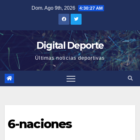
Saltar
Dom. Ago 9th, 2026
4:30:27 AM
al
contenido
Digital Deporte
Últimas noticias deportivas
6-naciones