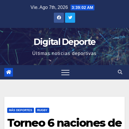
Saltar
Vie. Ago 7th, 2026
3:39:03 AM
al
contenido
Digital Deporte
Últimas noticias deportivas
MÁS DEPORTES
RUGBY
Torneo 6 naciones de