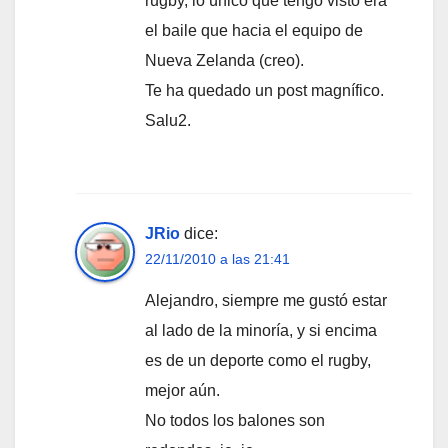
rugby, lo único que tengo visto era
el baile que hacia el equipo de
Nueva Zelanda (creo).
Te ha quedado un post magnífico.
Salu2.
JRio
dice:
22/11/2010 a las 21:41
Alejandro, siempre me gustó estar
al lado de la minoría, y si encima
es de un deporte como el rugby,
mejor aún.
No todos los balones son