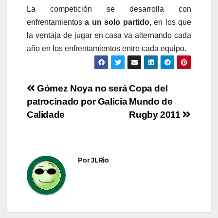
La competición se desarrolla con
enfrentamientos
a un solo partido,
en los que
la ventaja de jugar en casa va alternando cada
año en los enfrentamientos entre cada equipo.
Navegación
Gómez Noya no será
Copa del
patrocinado por Galicia
Mundo de
de
Calidade
Rugby 2011
entradas
Por
JLRio