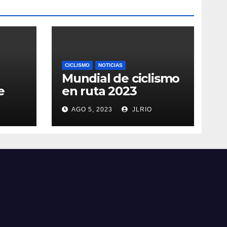
CICLISMO
NOTICIAS
Mundial de ciclismo
e
en ruta 2023
AGO 5, 2023
JLRIO