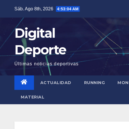
Saltar
Sáb. Ago 8th, 2026
4:53:05 AM
al
contenido
Digital
Deporte
Últimas noticias deportivas
ACTUALIDAD
RUNNING
MON
MATERIAL