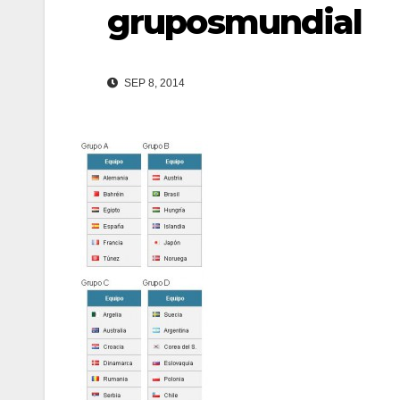
gruposmundial
SEP 8, 2014