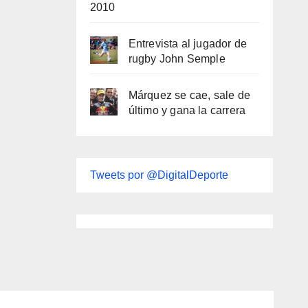
2010
Entrevista al jugador de
rugby John Semple
Márquez se cae, sale de
último y gana la carrera
Tweets por @DigitalDeporte