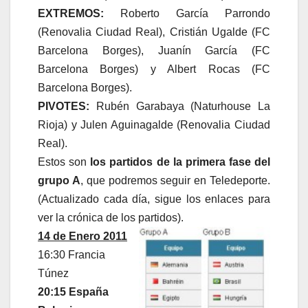
EXTREMOS:
Roberto García Parrondo
(Renovalia Ciudad Real), Cristián Ugalde (FC
Barcelona Borges), Juanín García (FC
Barcelona Borges) y Albert Rocas (FC
Barcelona Borges).
PIVOTES:
Rubén Garabaya (Naturhouse La
Rioja) y Julen Aguinagalde (Renovalia Ciudad
Real).
Estos son
los partidos de la primera fase del
grupo A
, que podremos seguir en Teledeporte.
(Actualizado cada día, sigue los enlaces para
ver la crónica de los partidos).
14 de Enero 2011
16:30 Francia
Túnez
20:15 España