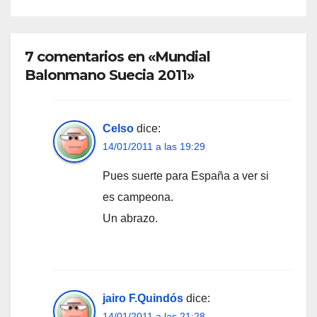
7 comentarios en «Mundial
Balonmano Suecia 2011»
Celso
dice:
14/01/2011 a las 19:29
Pues suerte para España a ver si
es campeona.
Un abrazo.
jairo F.Quindós
dice:
14/01/2011 a las 21:28