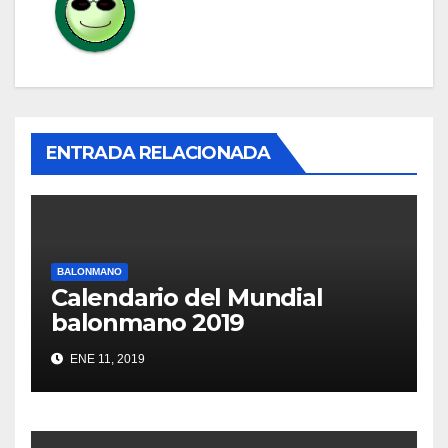
ENTRADA RELACIONADA
BALONMANO
Calendario del Mundial
balonmano 2019
ENE 11, 2019