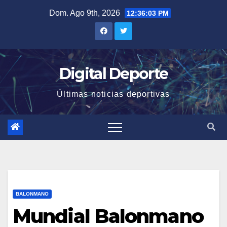
Saltar
Dom. Ago 9th, 2026
12:36:03 PM
al
contenido
Digital Deporte
Últimas noticias deportivas
BALONMANO
Mundial Balonmano