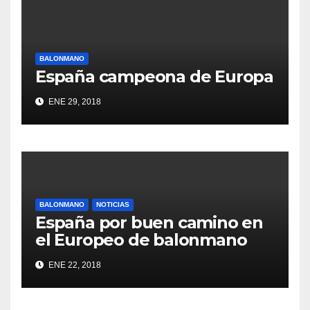
BALONMANO
España campeona de Europa
ENE 29, 2018
BALONMANO
NOTICIAS
España por buen camino en
el Europeo de balonmano
ENE 22, 2018