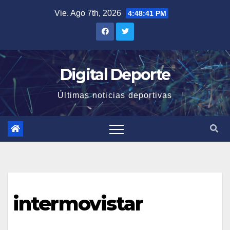
Saltar
Vie. Ago 7th, 2026
4:48:42 PM
al
contenido
Digital Deporte
Últimas noticias deportivas
intermovistar