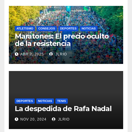
ATLETISMO
CONSEJOS
DEPORTES
NOTICIAS
Maratones: El precio oculto
de la resistencia
ABR 7, 2025
JLRIO
DEPORTES
NOTICIAS
TENIS
La despedida de Rafa Nadal
NOV 20, 2024
JLRIO