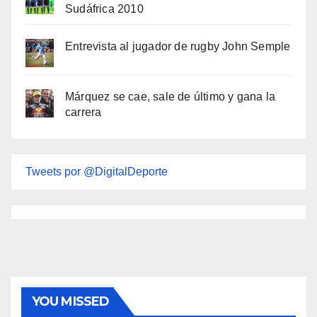
Sudáfrica 2010
Entrevista al jugador de rugby John Semple
Márquez se cae, sale de último y gana la
carrera
Tweets por @DigitalDeporte
YOU MISSED