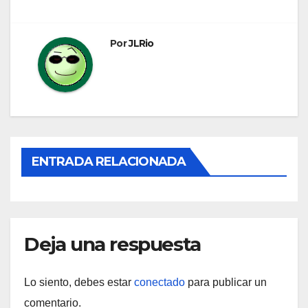
entradas
Por
JLRio
ENTRADA RELACIONADA
Deja una respuesta
Lo siento, debes estar
conectado
para publicar un
comentario.