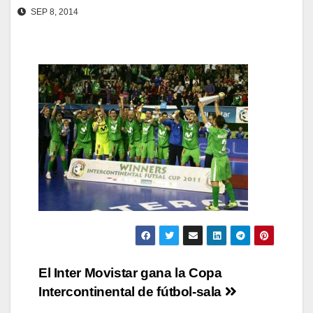
SEP 8, 2014
Navegación
El Inter Movistar gana la Copa
Intercontinental de fútbol-sala
de