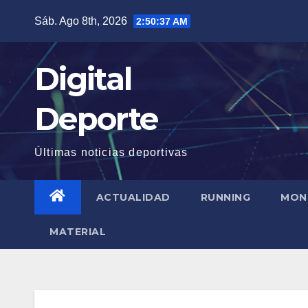
Saltar
Sáb. Ago 8th, 2026
2:50:37 AM
al
contenido
Digital
Deporte
Últimas noticias deportivas
ACTUALIDAD
RUNNING
MON
MATERIAL