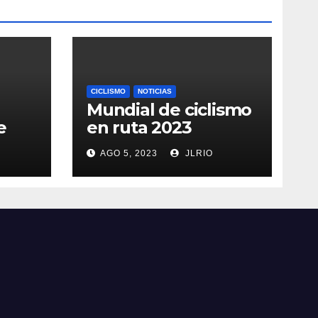
CICLISMO
NOTICIAS
Mundial de ciclismo
e
en ruta 2023
AGO 5, 2023
JLRIO