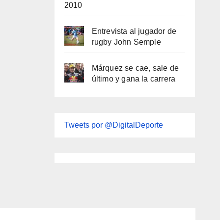
2010
Entrevista al jugador de
rugby John Semple
Márquez se cae, sale de
último y gana la carrera
Tweets por @DigitalDeporte