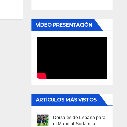
VÍDEO PRESENTACIÓN
ARTÍCULOS MÁS VISTOS
Dorsales de España para
el Mundial Sudáfrica