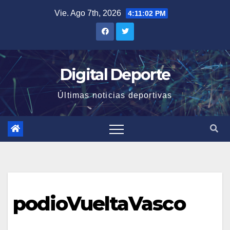
Saltar
Vie. Ago 7th, 2026
4:11:02 PM
al
contenido
Digital Deporte
Últimas noticias deportivas
podioVueltaVasco