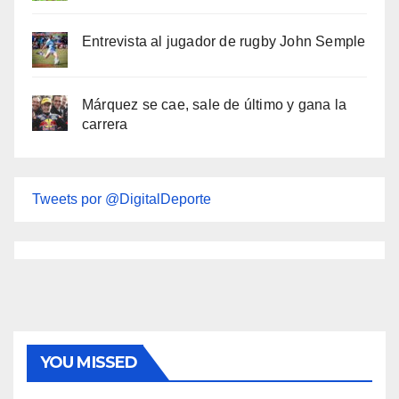
Entrevista al jugador de rugby John Semple
Márquez se cae, sale de último y gana la
carrera
Tweets por @DigitalDeporte
YOU MISSED