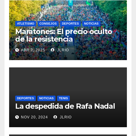
ATLETISMO
CONSEJOS
DEPORTES
NOTICIAS
Maratones: El precio oculto
de la resistencia
ABR 7, 2025
JLRIO
DEPORTES
NOTICIAS
TENIS
La despedida de Rafa Nadal
NOV 20, 2024
JLRIO