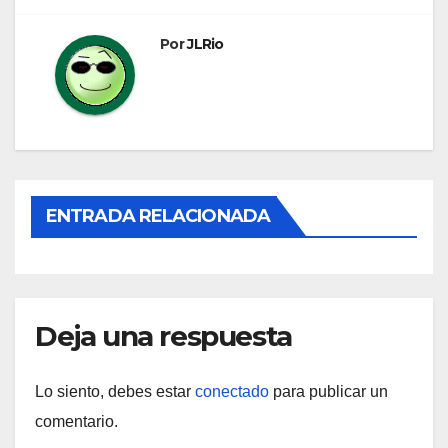
entradas
Por
JLRio
ENTRADA RELACIONADA
Deja una respuesta
Lo siento, debes estar
conectado
para publicar un
comentario.