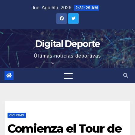
Saltar
Jue. Ago 6th, 2026
2:31:30 AM
al
contenido
Digital Deporte
Últimas noticias deportivas
CICLISMO
Comienza el Tour de