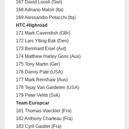
167 David Loosli (Swi)
168 Adriano Malori (Ita)
169 Alessandro Petacchi (Ita)
HTC-Highroad
171 Mark Cavendish (GBr)
172 Lars Ytting Bak (Den)
173 Bernhard Eisel (Aut)
174 Matthew Harley Goss (Aus)
175 Tony Martin (Ger)
176 Danny Pate (USA)
177 Mark Renshaw (Aus)
178 Tejay Van Garderen (USA)
179 Peter Velits (Svk)
Team Europcar
181 Thomas Voeckler (Fra)
182 Anthony Charteau (Fra)
183 Cyril Gautier (Fra)