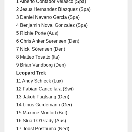
1 Alberto Contador Velasco (Spa)
2 Jesus Hernandez Blazquez (Spa)
3 Daniel Navarro Garcia (Spa)
4 Benjamin Noval Gonzalez (Spa)
5 Richie Porte (Aus)
6 Chris Anker Sørensen (Den)
7 Nicki Sörensen (Den)
8 Matteo Tosatto (Ita)
9 Brian Vandborg (Den)
Leopard Trek
11 Andy Schleck (Lux)
12 Fabian Cancellara (Swi)
13 Jakob Fuglsang (Den)
14 Linus Gerdemann (Ger)
15 Maxime Monfort (Bel)
16 Stuart O’Grady (Aus)
17 Joost Posthuma (Ned)