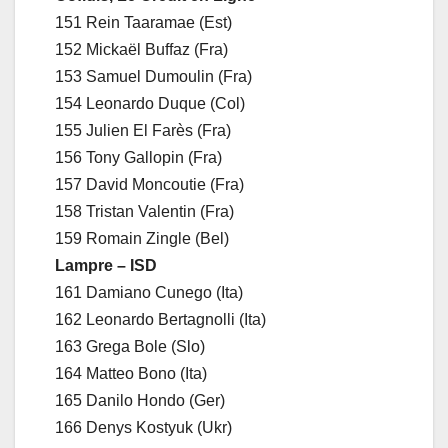
151 Rein Taaramae (Est)
152 Mickaël Buffaz (Fra)
153 Samuel Dumoulin (Fra)
154 Leonardo Duque (Col)
155 Julien El Farès (Fra)
156 Tony Gallopin (Fra)
157 David Moncoutie (Fra)
158 Tristan Valentin (Fra)
159 Romain Zingle (Bel)
Lampre – ISD
161 Damiano Cunego (Ita)
162 Leonardo Bertagnolli (Ita)
163 Grega Bole (Slo)
164 Matteo Bono (Ita)
165 Danilo Hondo (Ger)
166 Denys Kostyuk (Ukr)