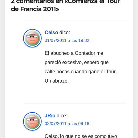
2 comentarios en «Comienza el Tour
de Francia 2011»
Celso
dice:
01/07/2011 a las 19:32
El abucheo a Contador me
pareció excesivo, espero que
calle bocas cuando gane el Tour.
Un abrazo.
JRio
dice:
02/07/2011 a las 09:16
Celso, lo que no se es como tuvo