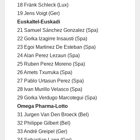
18 Fränk Schleck (Lux)
19 Jens Voigt (Ger)
Euskaltel-Euskadi
21 Samuel Sánchez Gonzalez (Spa)
22 Gorka Izagirre Insausti (Spa)
23 Egoi Martinez De Esteban (Spa)
24 Alan Perez Lezaun (Spa)
25 Ruben Perez Moreno (Spa)
26 Amets Txurruka (Spa)
27 Pablo Urtasun Perez (Spa)
28 Ivan Murillo Velasco (Spa)
29 Gorka Verdugo Marcotegui (Spa)
Omega Pharma-Lotto
31 Jurgen Van Den Broeck (Bel)
32 Philippe Gilbert (Bel)
33 André Greipel (Ger)
34 Sebastian Lang (Ger)