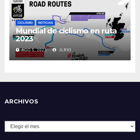
CICLISMO
NOTICIAS
Mundial de ciclismo en ruta
2023
AGO 5, 2023
JLRIO
ARCHIVOS
Archivos