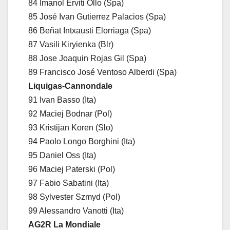
84 Imanol Erviti Ollo (Spa)
85 José Ivan Gutierrez Palacios (Spa)
86 Beñat Intxausti Elorriaga (Spa)
87 Vasili Kiryienka (Blr)
88 Jose Joaquin Rojas Gil (Spa)
89 Francisco José Ventoso Alberdi (Spa)
Liquigas-Cannondale
91 Ivan Basso (Ita)
92 Maciej Bodnar (Pol)
93 Kristijan Koren (Slo)
94 Paolo Longo Borghini (Ita)
95 Daniel Oss (Ita)
96 Maciej Paterski (Pol)
97 Fabio Sabatini (Ita)
98 Sylvester Szmyd (Pol)
99 Alessandro Vanotti (Ita)
AG2R La Mondiale