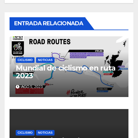
ENTRADA RELACIONADA
CICLISMO
NOTICIAS
Mundial de ciclismo en ruta
2023
AGO 5, 2023
CICLISMO
NOTICIAS