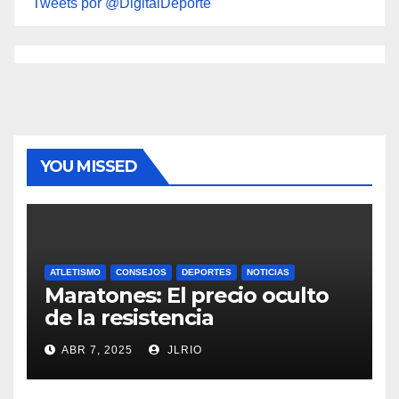
Tweets por @DigitalDeporte
YOU MISSED
ATLETISMO
CONSEJOS
DEPORTES
NOTICIAS
Maratones: El precio oculto
de la resistencia
ABR 7, 2025
JLRIO