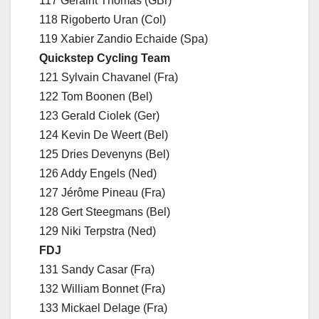
117 Geraint Thomas (GBr)
118 Rigoberto Uran (Col)
119 Xabier Zandio Echaide (Spa)
Quickstep Cycling Team
121 Sylvain Chavanel (Fra)
122 Tom Boonen (Bel)
123 Gerald Ciolek (Ger)
124 Kevin De Weert (Bel)
125 Dries Devenyns (Bel)
126 Addy Engels (Ned)
127 Jérôme Pineau (Fra)
128 Gert Steegmans (Bel)
129 Niki Terpstra (Ned)
FDJ
131 Sandy Casar (Fra)
132 William Bonnet (Fra)
133 Mickael Delage (Fra)