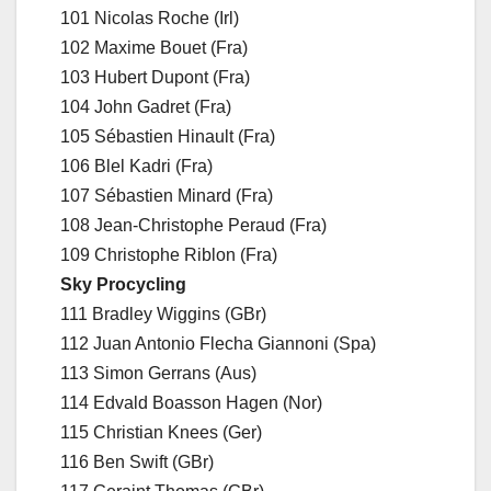
101 Nicolas Roche (Irl)
102 Maxime Bouet (Fra)
103 Hubert Dupont (Fra)
104 John Gadret (Fra)
105 Sébastien Hinault (Fra)
106 Blel Kadri (Fra)
107 Sébastien Minard (Fra)
108 Jean-Christophe Peraud (Fra)
109 Christophe Riblon (Fra)
Sky Procycling
111 Bradley Wiggins (GBr)
112 Juan Antonio Flecha Giannoni (Spa)
113 Simon Gerrans (Aus)
114 Edvald Boasson Hagen (Nor)
115 Christian Knees (Ger)
116 Ben Swift (GBr)