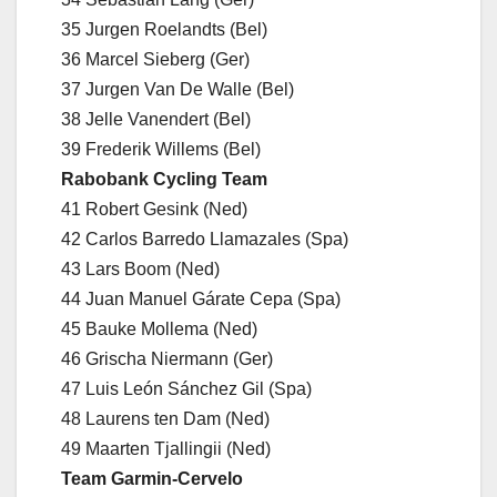
35 Jurgen Roelandts (Bel)
36 Marcel Sieberg (Ger)
37 Jurgen Van De Walle (Bel)
38 Jelle Vanendert (Bel)
39 Frederik Willems (Bel)
Rabobank Cycling Team
41 Robert Gesink (Ned)
42 Carlos Barredo Llamazales (Spa)
43 Lars Boom (Ned)
44 Juan Manuel Gárate Cepa (Spa)
45 Bauke Mollema (Ned)
46 Grischa Niermann (Ger)
47 Luis León Sánchez Gil (Spa)
48 Laurens ten Dam (Ned)
49 Maarten Tjallingii (Ned)
Team Garmin-Cervelo