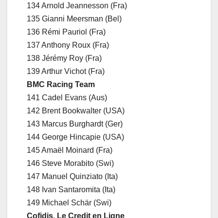
134 Arnold Jeannesson (Fra)
135 Gianni Meersman (Bel)
136 Rémi Pauriol (Fra)
137 Anthony Roux (Fra)
138 Jérémy Roy (Fra)
139 Arthur Vichot (Fra)
BMC Racing Team
141 Cadel Evans (Aus)
142 Brent Bookwalter (USA)
143 Marcus Burghardt (Ger)
144 George Hincapie (USA)
145 Amaël Moinard (Fra)
146 Steve Morabito (Swi)
147 Manuel Quinziato (Ita)
148 Ivan Santaromita (Ita)
149 Michael Schär (Swi)
Cofidis, Le Credit en Ligne