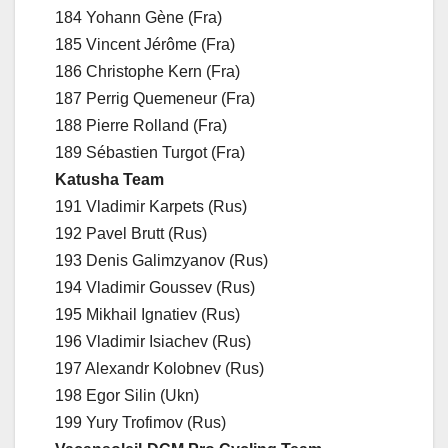
184 Yohann Gène (Fra)
185 Vincent Jérôme (Fra)
186 Christophe Kern (Fra)
187 Perrig Quemeneur (Fra)
188 Pierre Rolland (Fra)
189 Sébastien Turgot (Fra)
Katusha Team
191 Vladimir Karpets (Rus)
192 Pavel Brutt (Rus)
193 Denis Galimzyanov (Rus)
194 Vladimir Goussev (Rus)
195 Mikhail Ignatiev (Rus)
196 Vladimir Isiachev (Rus)
197 Alexandr Kolobnev (Rus)
198 Egor Silin (Ukn)
199 Yury Trofimov (Rus)