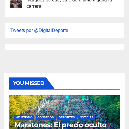
carrera
Tweets por @DigitalDeporte
YOU MISSED
ATLETISMO
CONSEJOS
DEPORTES
NOTICIAS
Maratones: El precio oculto