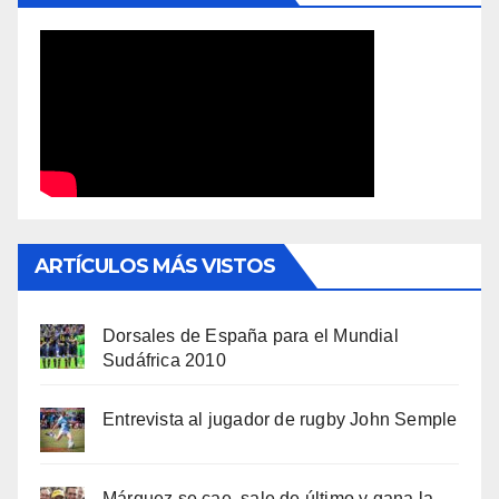
ARTÍCULOS MÁS VISTOS
Dorsales de España para el Mundial
Sudáfrica 2010
Entrevista al jugador de rugby John Semple
Márquez se cae, sale de último y gana la