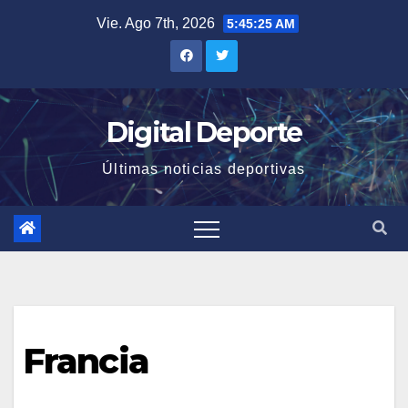
Saltar
Vie. Ago 7th, 2026
5:45:26 AM
al
contenido
Digital Deporte
Últimas noticias deportivas
Francia