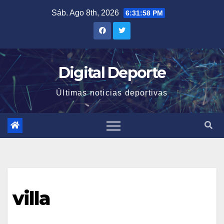
Saltar
Sáb. Ago 8th, 2026
6:31:59 PM
al
contenido
Digital Deporte
Últimas noticias deportivas
villa