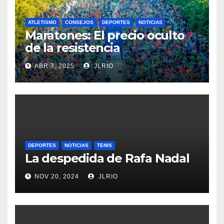
ATLETISMO
CONSEJOS
DEPORTES
NOTICIAS
Maratones: El precio oculto
de la resistencia
ABR 7, 2025
JLRIO
DEPORTES
NOTICIAS
TENIS
La despedida de Rafa Nadal
NOV 20, 2024
JLRIO