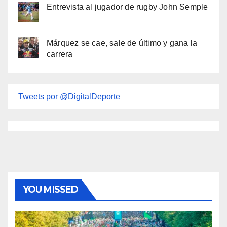
Entrevista al jugador de rugby John Semple
Márquez se cae, sale de último y gana la
carrera
Tweets por @DigitalDeporte
YOU MISSED