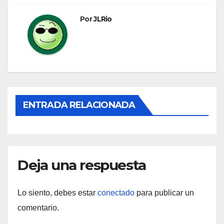
entradas
Por
JLRio
ENTRADA RELACIONADA
Deja una respuesta
Lo siento, debes estar
conectado
para publicar un
comentario.