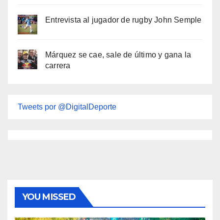
Entrevista al jugador de rugby John Semple
Márquez se cae, sale de último y gana la
carrera
Tweets por @DigitalDeporte
YOU MISSED