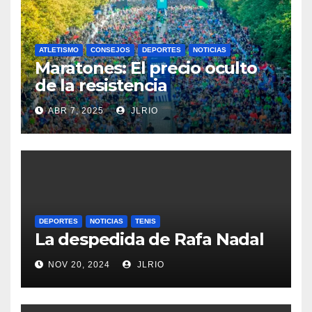
ATLETISMO
CONSEJOS
DEPORTES
NOTICIAS
Maratones: El precio oculto
de la resistencia
ABR 7, 2025
JLRIO
DEPORTES
NOTICIAS
TENIS
La despedida de Rafa Nadal
NOV 20, 2024
JLRIO