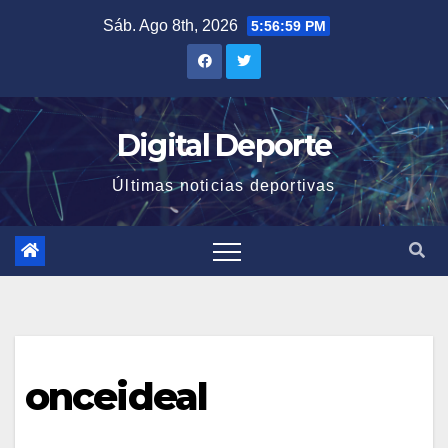
Saltar
Sáb. Ago 8th, 2026
5:56:59 PM
al
contenido
Digital Deporte
Últimas noticias deportivas
onceideal