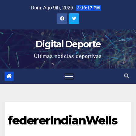
Saltar
Dom. Ago 9th, 2026
3:10:18 PM
al
contenido
Digital Deporte
Últimas noticias deportivas
federerIndianWells