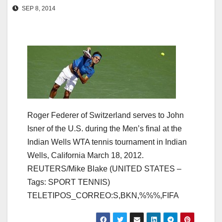
SEP 8, 2014
Roger Federer of Switzerland serves to John
Isner of the U.S. during the Men’s final at the
Indian Wells WTA tennis tournament in Indian
Wells, California March 18, 2012.
REUTERS/Mike Blake (UNITED STATES –
Tags: SPORT TENNIS)
TELETIPOS_CORREO:S,BKN,%%%,FIFA