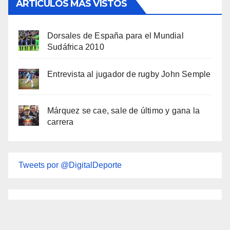
ARTÍCULOS MÁS VISTOS
Dorsales de España para el Mundial
Sudáfrica 2010
Entrevista al jugador de rugby John Semple
Márquez se cae, sale de último y gana la
carrera
Tweets por @DigitalDeporte