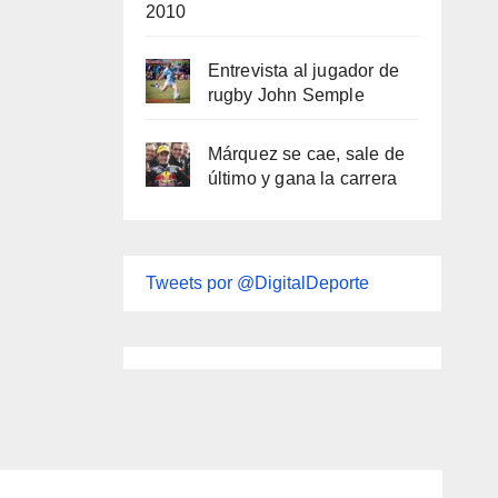
2010
Entrevista al jugador de
rugby John Semple
Márquez se cae, sale de
último y gana la carrera
Tweets por @DigitalDeporte