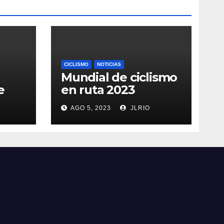
CICLISMO
NOTICIAS
Mundial de ciclismo
e
en ruta 2023
AGO 5, 2023
JLRIO