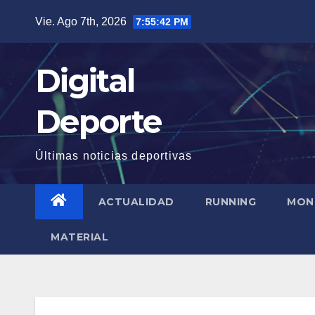
Saltar
Vie. Ago 7th, 2026
7:55:43 PM
al
contenido
Digital
Deporte
Últimas noticias deportivas
ACTUALIDAD
RUNNING
MON
MATERIAL