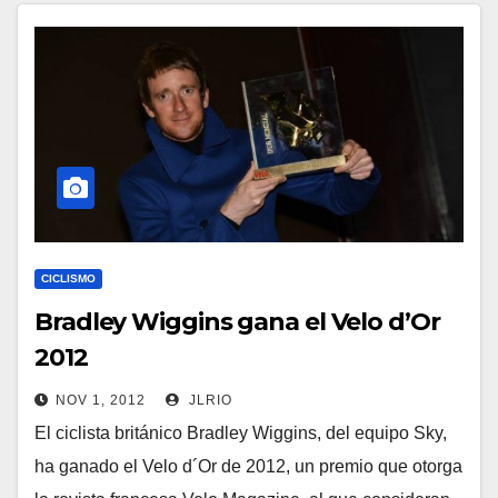
CICLISMO
Bradley Wiggins gana el Velo d’Or
2012
NOV 1, 2012
JLRIO
El ciclista británico Bradley Wiggins, del equipo Sky,
ha ganado el Velo d´Or de 2012, un premio que otorga