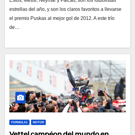
Estos, Messi, Neymar y Falcao, son los futbolistas
estrellas del año, y son los claros favoritos a llevarse
el premio Puskas al mejor gol de 2012. A este trío
de…
FORMULA1
MOTOR
Vettel campéon del mundo en