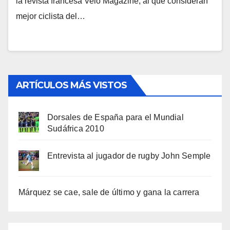
la revista francesa Velo Magazine, al que consideran
mejor ciclista del…
ARTÍCULOS MÁS VISTOS
Dorsales de España para el Mundial
Sudáfrica 2010
Entrevista al jugador de rugby John Semple
Márquez se cae, sale de último y gana la carrera