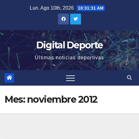
Saltar
Lun. Ago 10th, 2026
10:31:32 AM
al
contenido
Digital Deporte
Últimas noticias deportivas
Mes:
noviembre 2012