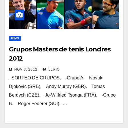
TENIS
Grupos Masters de tenis Londres
2012
NOV 3, 2012
JLRIO
–SORTEO DE GRUPOS. -Grupo A. Novak
Djokovic (SRB). Andy Murray (GBR). Tomas
Berdych (CZE). Jo-Wilfried Tsonga (FRA). -Grupo
B. Roger Federer (SUI). …