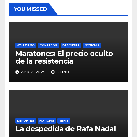
YOU MISSED
ATLETISMO
CONSEJOS
DEPORTES
NOTICIAS
Maratones: El precio oculto
de la resistencia
ABR 7, 2025
JLRIO
DEPORTES
NOTICIAS
TENIS
La despedida de Rafa Nadal