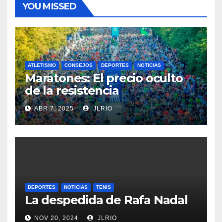
YOU MISSED
ATLETISMO
CONSEJOS
DEPORTES
NOTICIAS
Maratones: El precio oculto
de la resistencia
ABR 7, 2025
JLRIO
DEPORTES
NOTICIAS
TENIS
La despedida de Rafa Nadal
NOV 20, 2024
JLRIO