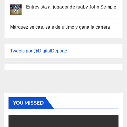
Entrevista al jugador de rugby John Semple
Márquez se cae, sale de último y gana la carrera
Tweets por @DigitalDeporte
YOU MISSED