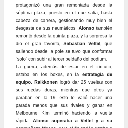
protagonizó una gran remontada desde la
séptima plaza, puesto en el que salía, hasta
cabeza de carrera, gestionando muy bien el
desgaste de sus neumáticos.
Alonso
también
remontó desde la quinta plaza, y la sorpresa la
dio el gran favorito,
Sebastian Vettel
, que
saliendo desde la pole se tuvo que conformar
“solo” con subir al tercer peldaño del podium.
La guerra, además de estar en el circuito,
estaba en los boxes, en la
estrategia de
equipo.
Raikkonen
logró dar 25 vueltas con
sus ruedas duras, mientras que otros ya
paraban en la 19, esto le valió hacer una
parada menos que sus rivales y ganar en
Melbourne. Kimi terminó haciendo la vuelta
rápida.
Alonso superaba a Vettel y a su