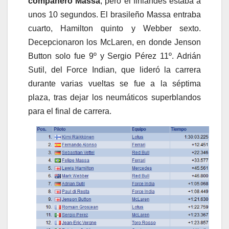
compañero Massa
, pero el finlandés estaba a
unos 10 segundos. El brasileño Massa entraba
cuarto, Hamilton quinto y Webber sexto.
Decepcionaron los McLaren, en donde Jenson
Button solo fue 9º y Sergio Pérez 11º. Adrián
Sutil, del Force Indian, que lideró la carrera
durante varias vueltas se fue a la séptima
plaza, tras dejar los neumáticos superblandos
para el final de carrera.