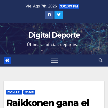
Saltar
Vie. Ago 7th, 2026
3:01:09 PM
al
contenido
Digital Deporte
Últimas noticias deportivas
FORMULA1
MOTOR
Raikkonen gana el