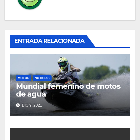
ENTRADA RELACIONADA
MOTOR
NOTICIAS
Mundial femenino de motos
de agua
DIC 9, 2021