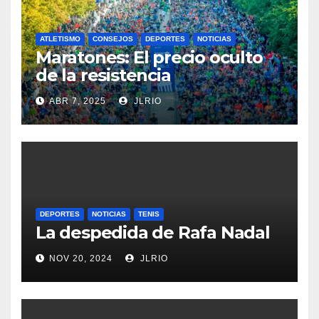
ATLETISMO
CONSEJOS
DEPORTES
NOTICIAS
Maratones: El precio oculto
de la resistencia
ABR 7, 2025
JLRIO
DEPORTES
NOTICIAS
TENIS
La despedida de Rafa Nadal
NOV 20, 2024
JLRIO