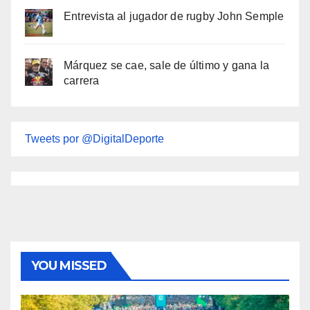
Entrevista al jugador de rugby John Semple
Márquez se cae, sale de último y gana la
carrera
Tweets por @DigitalDeporte
YOU MISSED