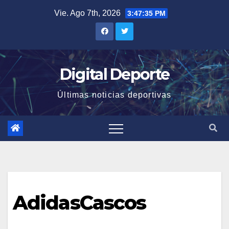
Saltar
Vie. Ago 7th, 2026
3:47:35 PM
al
contenido
Digital Deporte
Últimas noticias deportivas
AdidasCascos