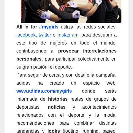
All in for
#mygirls
utiliza las redes sociales,
facebook
,
twitter
e
instagram
, para descubrir a
este tipo de mujeres en todo el mundo,
contribuyendo a
provocar interrelaciones
personales
, para participar colectivamente en
su gran pasión: el deporte.
Para seguir de cerca y con detalle la campaña,
adidas ha creado un espacio web:
www.adidas.com/mygirls
donde serás
informada de
historias
reales de grupos de
deportistas,
noticias
y acontecimientos
relacionados con el deporte y la moda,
recomendaciones para combinar distintas
tendencias y
looks
(footing, running, paseo,