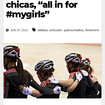
chicas, “all in for
#mygirls”
,
,
adidas
artículos -patrocinados
femenino
JUN 25, 2013