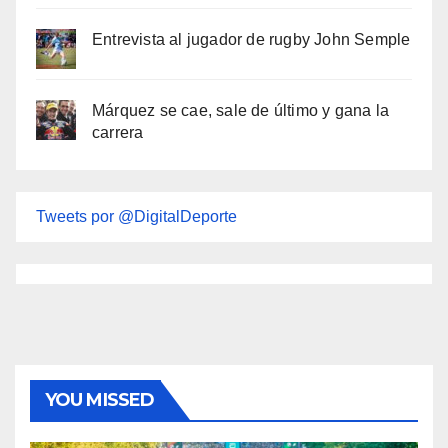
Entrevista al jugador de rugby John Semple
Márquez se cae, sale de último y gana la
carrera
Tweets por @DigitalDeporte
YOU MISSED