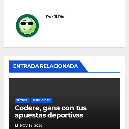
Por
JLRio
ENTRADA RELACIONADA
FÚTBOL
PUBLICIDAD
Codere, gana con tus
apuestas deportivas
NOV 18, 2016