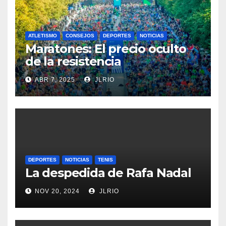
ATLETISMO
CONSEJOS
DEPORTES
NOTICIAS
Maratones: El precio oculto
de la resistencia
ABR 7, 2025
JLRIO
DEPORTES
NOTICIAS
TENIS
La despedida de Rafa Nadal
NOV 20, 2024
JLRIO