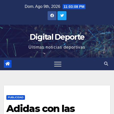
Saltar
Dom. Ago 9th, 2026
11:03:09 PM
al
contenido
Digital Deporte
Últimas noticias deportivas
PUBLICIDAD
Adidas con las