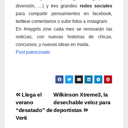
diversión, …) y tres grandes
redes sociales
para compartir pensamientos en facebook,
twittear comentarios o subir fotos a instagram.
En #mygirls zine cada mes se renovarán las
noticias, con nuevas historias de chicas,
concursos, y nuevas ideas en moda.
Post patrocinado
Navegación
Llega el
Wilkinson Xtreme3, la
verano
desechable veloz para
de
“desatado” de
deportistas
entradas
Verti