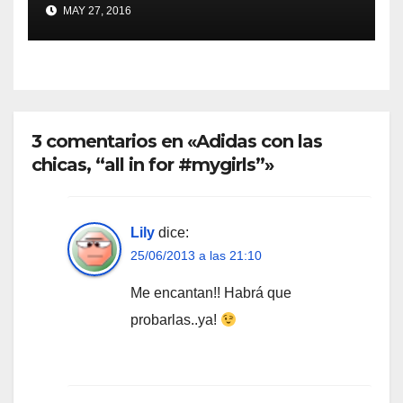
MAY 27, 2016
3 comentarios en «Adidas con las
chicas, “all in for #mygirls”»
Lily
dice:
25/06/2013 a las 21:10
Me encantan!! Habrá que
probarlas..ya!