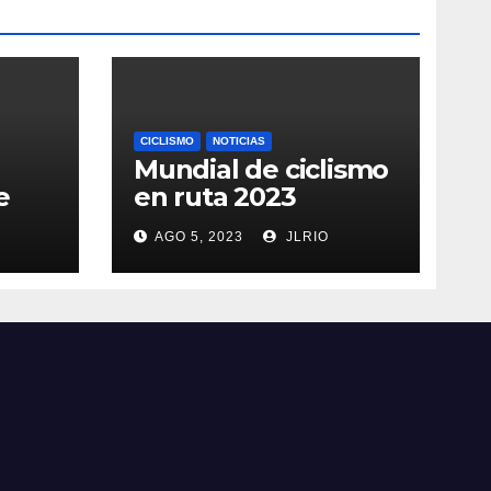
CICLISMO
NOTICIAS
Mundial de ciclismo
e
en ruta 2023
AGO 5, 2023
JLRIO