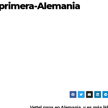
-primera-Alemania
Vettel gana en Alemania, y es más lí