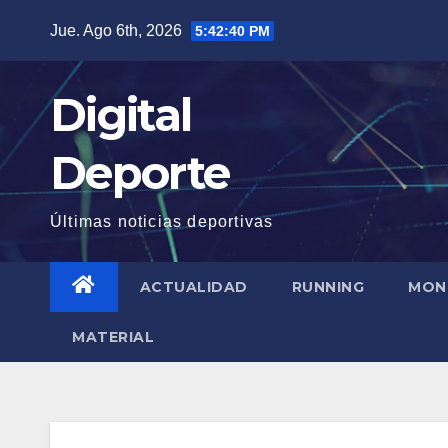
Saltar
Jue. Ago 6th, 2026
5:42:41 PM
al
contenido
Digital
Deporte
Últimas noticias deportivas
ACTUALIDAD
RUNNING
MON
MATERIAL