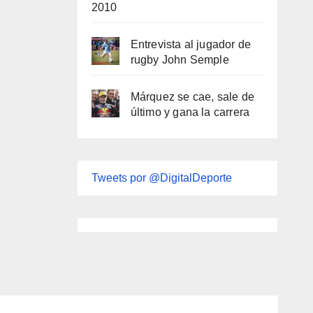
2010
Entrevista al jugador de
rugby John Semple
Márquez se cae, sale de
último y gana la carrera
Tweets por @DigitalDeporte