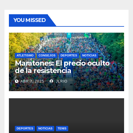
YOU MISSED
ATLETISMO
CONSEJOS
DEPORTES
NOTICIAS
Maratones: El precio oculto
de la resistencia
ABR 7, 2025
JLRIO
DEPORTES
NOTICIAS
TENIS