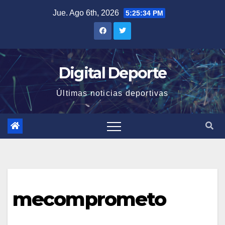
Saltar
Jue. Ago 6th, 2026
5:25:35 PM
al
contenido
Digital Deporte
Últimas noticias deportivas
mecomprometo