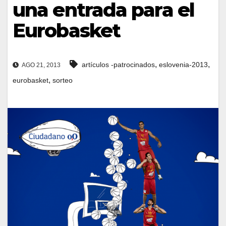
una entrada para el
Eurobasket
,
,
artículos -patrocinados
eslovenia-2013
AGO 21, 2013
,
eurobasket
sorteo