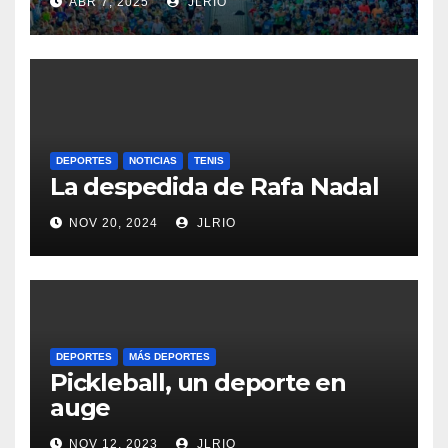
ABR 7, 2025
JLRIO
DEPORTES
NOTICIAS
TENIS
La despedida de Rafa Nadal
NOV 20, 2024
JLRIO
DEPORTES
MÁS DEPORTES
Pickleball, un deporte en
auge
NOV 12, 2023
JLRIO