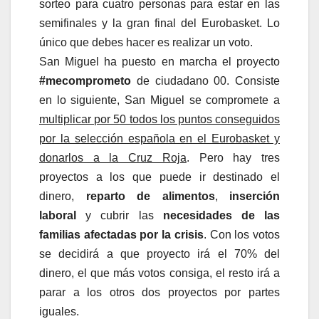
sorteo para cuatro personas para estar en las
semifinales y la gran final del Eurobasket. Lo
único que debes hacer es realizar un voto.
San Miguel ha puesto en marcha el proyecto
#mecomprometo
de ciudadano 00. Consiste
en lo siguiente, San Miguel se compromete a
multiplicar por 50 todos los puntos conseguidos
por la selección española en el Eurobasket y
donarlos a la Cruz Roja
. Pero hay tres
proyectos a los que puede ir destinado el
dinero,
reparto de alimentos
,
inserción
laboral
y cubrir las
necesidades de las
familias afectadas por la crisis
. Con los votos
se decidirá a que proyecto irá el 70% del
dinero, el que más votos consiga, el resto irá a
parar a los otros dos proyectos por partes
iguales.