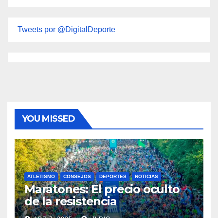
Tweets por @DigitalDeporte
YOU MISSED
ATLETISMO
CONSEJOS
DEPORTES
NOTICIAS
Maratones: El precio oculto
de la resistencia