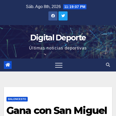
Saltar
Sáb. Ago 8th, 2026
11:19:07 PM
al
contenido
Digital Deporte
Últimas noticias deportivas
BALONCESTO
Gana con San Miguel