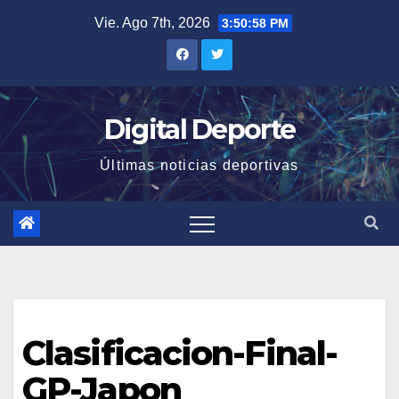
Saltar
Vie. Ago 7th, 2026
3:50:59 PM
al
contenido
Digital Deporte
Últimas noticias deportivas
Clasificacion-Final-
GP-Japon