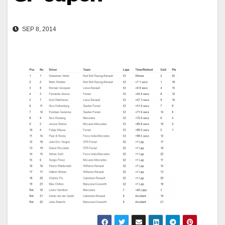
SEP 8, 2014