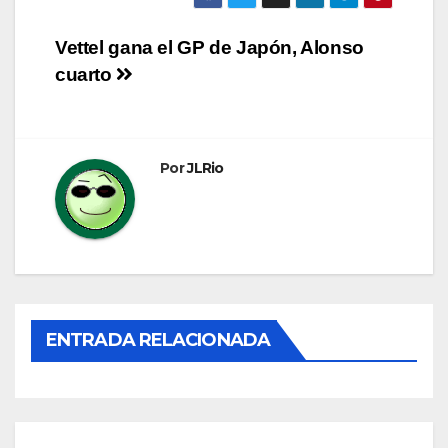
Navegación
Vettel gana el GP de Japón, Alonso
cuarto
de
entradas
Por
JLRio
ENTRADA RELACIONADA