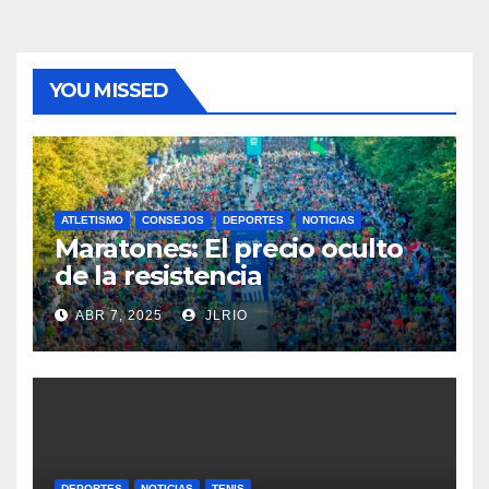
YOU MISSED
ATLETISMO
CONSEJOS
DEPORTES
NOTICIAS
Maratones: El precio oculto
de la resistencia
ABR 7, 2025
JLRIO
DEPORTES
NOTICIAS
TENIS