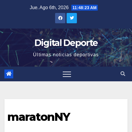
Saltar
Jue. Ago 6th, 2026
11:48:23 AM
al
contenido
Digital Deporte
Últimas noticias deportivas
maratonNY