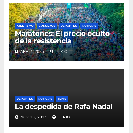
ATLETISMO
CONSEJOS
DEPORTES
NOTICIAS
Maratones: El precio oculto
de la resistencia
ABR 7, 2025
JLRIO
DEPORTES
NOTICIAS
TENIS
La despedida de Rafa Nadal
NOV 20, 2024
JLRIO