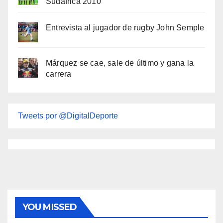
Sudáfrica 2010
Entrevista al jugador de rugby John Semple
Márquez se cae, sale de último y gana la
carrera
Tweets por @DigitalDeporte
YOU MISSED