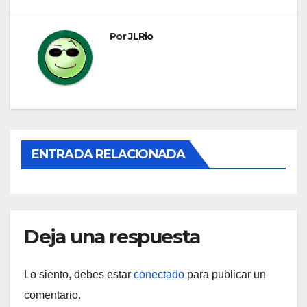
entradas
Por
JLRio
ENTRADA RELACIONADA
Deja una respuesta
Lo siento, debes estar
conectado
para publicar un
comentario.