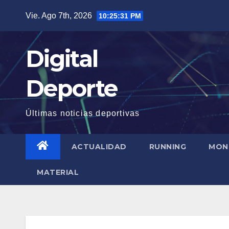
Saltar
Vie. Ago 7th, 2026
10:25:31 PM
al
contenido
Digital
Deporte
Últimas noticias deportivas
ACTUALIDAD
RUNNING
MON
MATERIAL