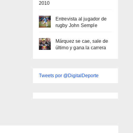
2010
Entrevista al jugador de
rugby John Semple
Márquez se cae, sale de
último y gana la carrera
Tweets por @DigitalDeporte