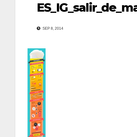
ES_IG_salir_de_m
SEP 8, 2014