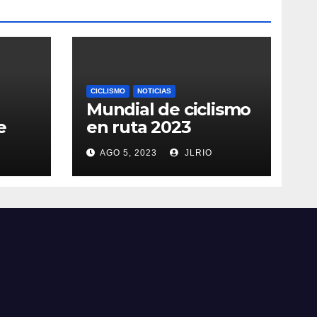
CICLISMO
NOTICIAS
Mundial de ciclismo
e
en ruta 2023
AGO 5, 2023
JLRIO