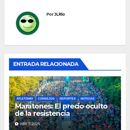
Por
JLRio
ENTRADA RELACIONADA
ATLETISMO
CONSEJOS
DEPORTES
NOTICIAS
Maratones: El precio oculto
de la resistencia
ABR 7, 2025