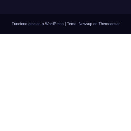
Funciona gracias a WordPress
|
Tema: Newsup de
Themeansar