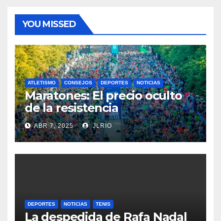
YOU MISSED
ATLETISMO
CONSEJOS
DEPORTES
NOTICIAS
Maratones: El precio oculto
de la resistencia
ABR 7, 2025
JLRIO
DEPORTES
NOTICIAS
TENIS
La despedida de Rafa Nadal