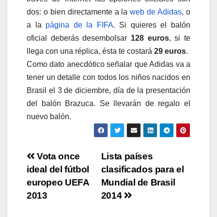
dos: o bien directamente a la
web de Adidas
, o
a la
página de la FIFA
. Si quieres el balón
oficial deberás desembolsar
128 euros
, si te
llega con una réplica, ésta te costará
29 euros
.
Como dato anecdótico señalar que Adidas va a
tener un detalle con todos los niños nacidos en
Brasil el 3 de diciembre, día de la presentación
del balón Brazuca. Se llevarán de regalo el
nuevo balón.
Navegación
Vota once
Lista países
ideal del fútbol
clasificados para el
de
europeo UEFA
Mundial de Brasil
entradas
2013
2014