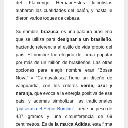
del Flamengo Hernani.Estos futbolistas
alabaron las cualidades del balón, y hasta le
dieron varios toques de cabeza.
Su nombre,
brazuca
, es una palabra brasileña
que se utiliza para
designar a un brasileño
,
haciendo referencia al estilo de vida propio del
país. El nombre fue elegido de forma popular
por más de un millón de brasileños. Las otras
opciones para elegir nombre eran “Bossa
Nova” y “Carnavalesca”.Tiene un diseño de
vanguardia, con los colores
verde, azul y
naranja
, que evoca a la energía positiva de ese
país, y además simbolizan las tradicionales
“pulseras del Señor Bomfim”
. Tiene un peso de
437 gramos y una circunferencia de 69
centímetros. Es de
la marca Adidas
, esta firma