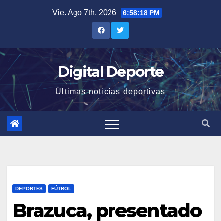
Saltar
Vie. Ago 7th, 2026
6:58:19 PM
al
contenido
Digital Deporte
Últimas noticias deportivas
DEPORTES
FÚTBOL
Brazuca, presentado