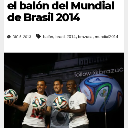
el balón del Mundial
de Brasil 2014
,
,
,
balón
brasil-2014
brazuca
mundial2014
DIC 5, 2013