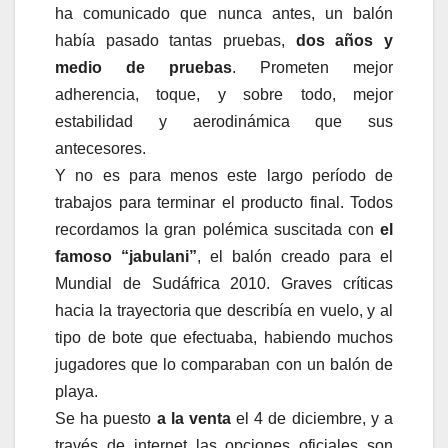
ha comunicado que nunca antes, un balón
había pasado tantas pruebas,
dos años y
medio de pruebas
. Prometen mejor
adherencia, toque, y sobre todo, mejor
estabilidad y aerodinámica que sus
antecesores.
Y no es para menos este largo período de
trabajos para terminar el producto final. Todos
recordamos la gran polémica suscitada con
el
famoso “jabulani”
, el balón creado para el
Mundial de Sudáfrica 2010. Graves críticas
hacia la trayectoria que describía en vuelo, y al
tipo de bote que efectuaba, habiendo muchos
jugadores que lo comparaban con un balón de
playa.
Se ha puesto
a la venta
el 4 de diciembre, y a
través de internet las opciones oficiales son