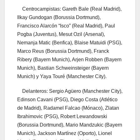
Centrocampistas: Gareth Bale (Real Madrid),
Ilkay Gundogan (Borussia Dortmund),
Francisco Alarcón “Isco” (Real Madrid), Paul
Pogba (Juventus), Mesut Ozil (Arsenal),
Nemanja Matic (Benfica), Blaise Matuidi (PSG),
Marco Reus (Borussia Dortmund), Franck
Ribery (Bayern Munich), Arjen Robben (Bayern
Munich), Bastian Schweinsteiger (Bayern
Munich) y Yaya Touré (Manchester City).
Delanteros: Sergio Agüero (Manchester City),
Edinson Cavani (PSG), Diego Costa (Atlético
de Madrid), Radamel Falcao (Mónaco), Zlatan
Ibrahimovic (PSG), Robert Lewandowski
(Borussia Dortmund), Mario Mandzukic (Bayern
Munich), Jackson Martínez (Oporto), Lionel