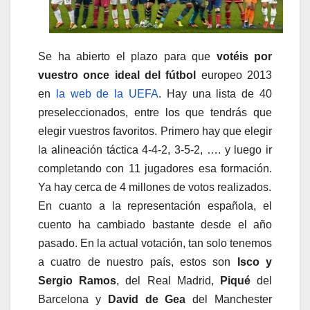
Se ha abierto el plazo para que
votéis por
vuestro once ideal del fútbol
europeo 2013
en
la web de la UEFA
. Hay una lista de 40
preseleccionados, entre los que tendrás que
elegir vuestros favoritos. Primero hay que elegir
la alineación táctica 4-4-2, 3-5-2, …. y luego ir
completando con 11 jugadores esa formación.
Ya hay cerca de 4 millones de votos realizados.
En cuanto a la representación española, el
cuento ha cambiado bastante desde el año
pasado. En la actual votación, tan solo tenemos
a cuatro de nuestro país, estos son
Isco y
Sergio Ramos
, del Real Madrid,
Piqué
del
Barcelona y
David de Gea
del Manchester