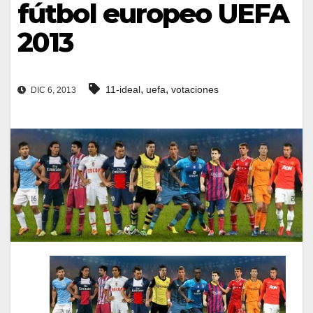
fútbol europeo UEFA
2013
,
,
11-ideal
uefa
votaciones
DIC 6, 2013