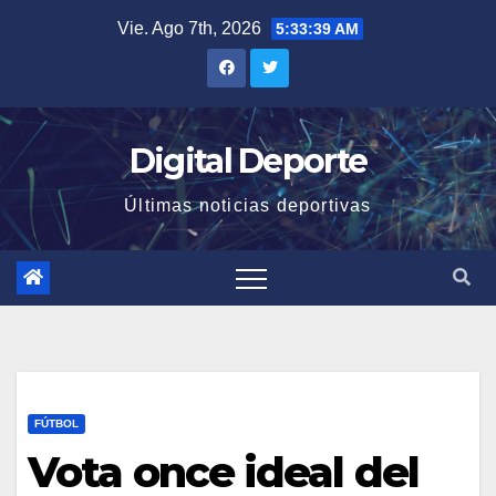
Saltar
Vie. Ago 7th, 2026
5:33:39 AM
al
contenido
Digital Deporte
Últimas noticias deportivas
FÚTBOL
Vota once ideal del