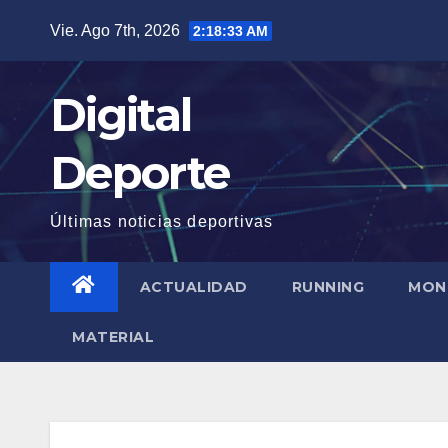
Saltar
Vie. Ago 7th, 2026
2:18:34 AM
al
contenido
Digital
Deporte
Últimas noticias deportivas
ACTUALIDAD
RUNNING
MON
MATERIAL