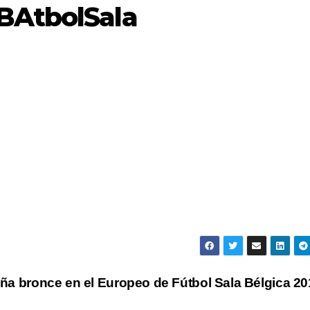
BAtbolSala
ña bronce en el Europeo de Fútbol Sala Bélgica 2