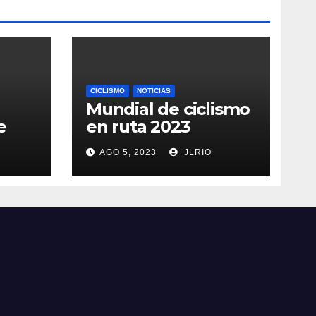
CICLISMO
NOTICIAS
Mundial de ciclismo
e
en ruta 2023
AGO 5, 2023
JLRIO