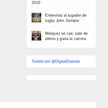
2010
Entrevista al jugador de
rugby John Semple
Márquez se cae, sale de
último y gana la carrera
Tweets por @DigitalDeporte