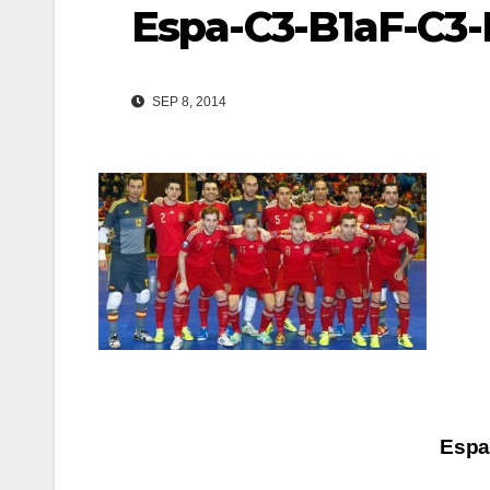
Espa-C3-B1aF-C3-
SEP 8, 2014
Navegación
Espa