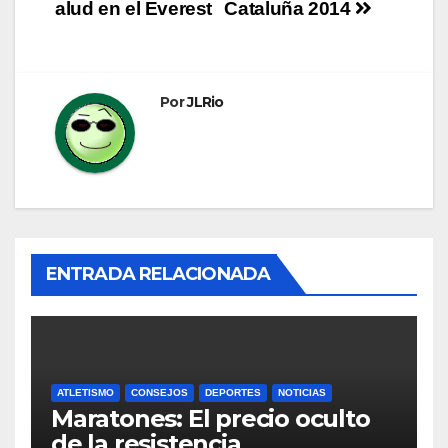
de
alud en el Everest
Cataluña 2014
entradas
Por
JLRio
ENTRADA RELACIONADA
ATLETISMO
CONSEJOS
DEPORTES
NOTICIAS
Maratones: El precio oculto
de la resistencia