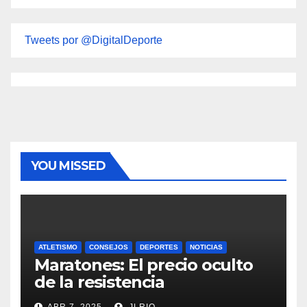
Tweets por @DigitalDeporte
YOU MISSED
ATLETISMO
CONSEJOS
DEPORTES
NOTICIAS
Maratones: El precio oculto
de la resistencia
ABR 7, 2025
JLRIO