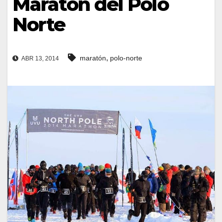
Maratón del Polo
Norte
,
maratón
polo-norte
ABR 13, 2014