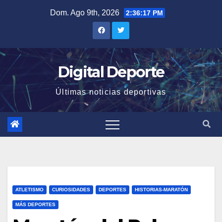
Saltar
Dom. Ago 9th, 2026
2:36:17 PM
al
contenido
Digital Deporte
Últimas noticias deportivas
ATLETISMO
CURIOSIDADES
DEPORTES
HISTORIAS-MARATÓN
MÁS DEPORTES