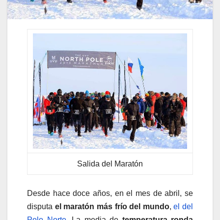
Salida del Maratón
Desde hace doce años, en el mes de abril, se
disputa
el maratón más frío del mundo
,
el del
Polo Norte
. La media de
temperatura ronda