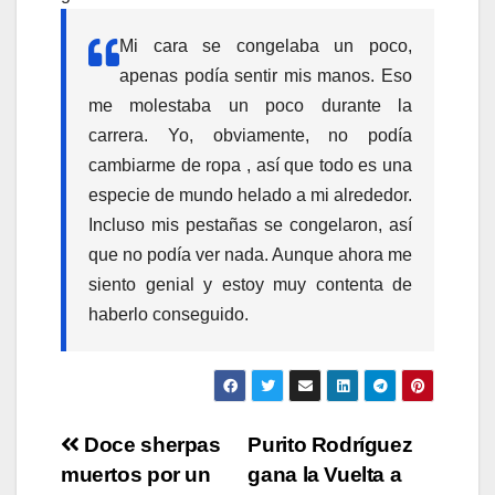
Mi cara se congelaba un poco,
apenas podía sentir mis manos. Eso
me molestaba un poco durante la
carrera. Yo, obviamente, no podía
cambiarme de ropa , así que todo es una
especie de mundo helado a mi alrededor.
Incluso mis pestañas se congelaron, así
que no podía ver nada. Aunque ahora me
siento genial y estoy muy contenta de
haberlo conseguido.
Navegación
Doce sherpas
Purito Rodríguez
muertos por un
gana la Vuelta a