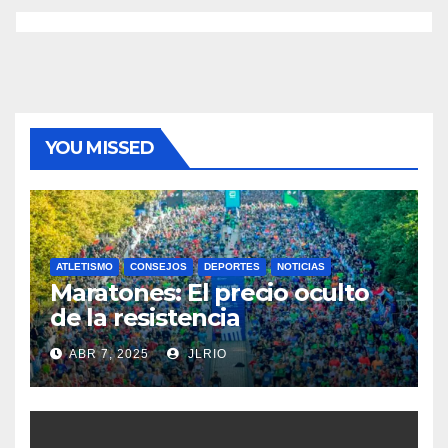
YOU MISSED
ATLETISMO
CONSEJOS
DEPORTES
NOTICIAS
Maratones: El precio oculto
de la resistencia
ABR 7, 2025
JLRIO