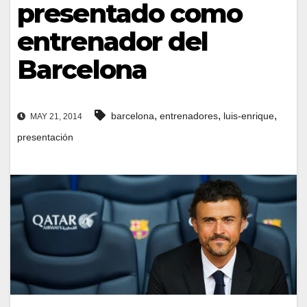
presentado como
entrenador del
Barcelona
,
,
,
barcelona
entrenadores
luis-enrique
MAY 21, 2014
presentación