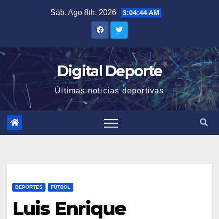
Saltar
Sáb. Ago 8th, 2026
3:04:45 AM
al
contenido
Digital Deporte
Últimas noticias deportivas
DEPORTES
FÚTBOL
Luis Enrique