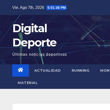
Saltar
Vie. Ago 7th, 2026
5:01:39 PM
al
contenido
Digital
Deporte
Últimas noticias deportivas
ACTUALIDAD
RUNNING
MON
MATERIAL