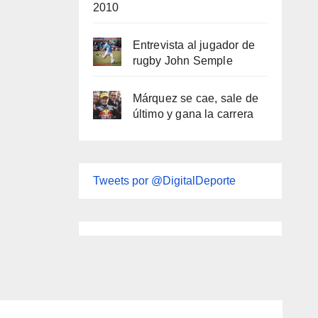
2010
Entrevista al jugador de
rugby John Semple
Márquez se cae, sale de
último y gana la carrera
Tweets por @DigitalDeporte