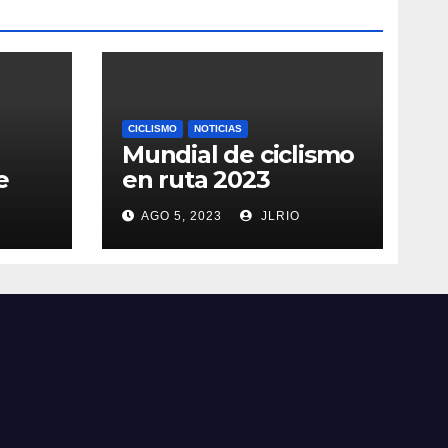
CICLISMO
NOTICIAS
Mundial de ciclismo
e
en ruta 2023
AGO 5, 2023
JLRIO