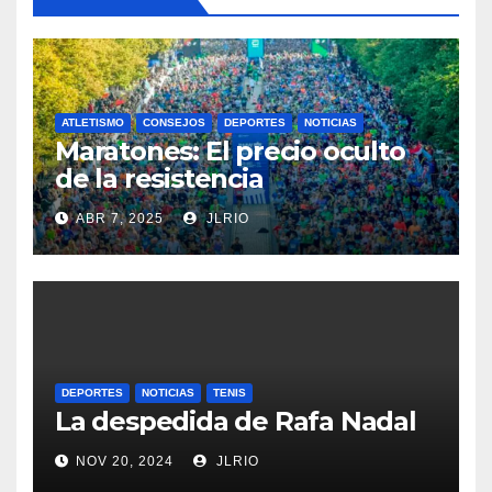
ATLETISMO
CONSEJOS
DEPORTES
NOTICIAS
Maratones: El precio oculto
de la resistencia
ABR 7, 2025
JLRIO
DEPORTES
NOTICIAS
TENIS
La despedida de Rafa Nadal
NOV 20, 2024
JLRIO