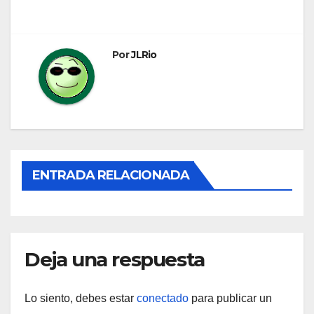
de
entradas
Por
JLRio
ENTRADA RELACIONADA
Deja una respuesta
Lo siento, debes estar
conectado
para publicar un