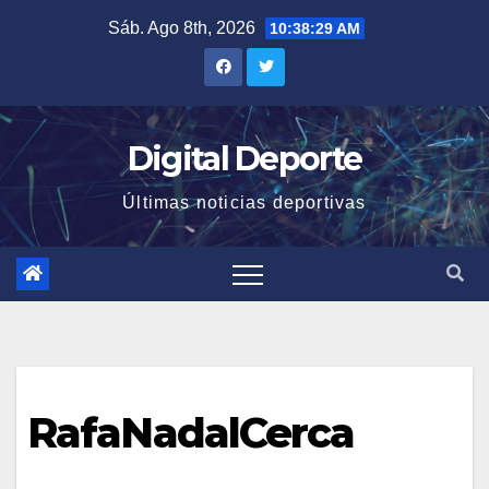
Saltar
Sáb. Ago 8th, 2026
10:38:30 AM
al
contenido
Digital Deporte
Últimas noticias deportivas
RafaNadalCerca