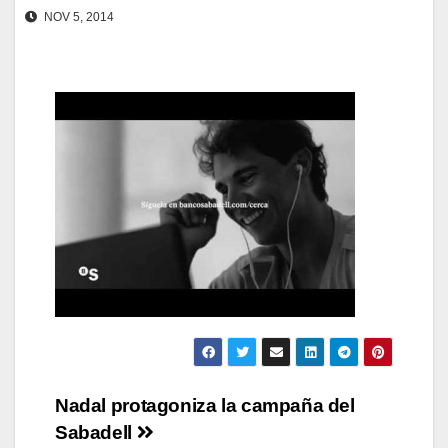
NOV 5, 2014
Navegación
Nadal protagoniza la campaña del
Sabadell