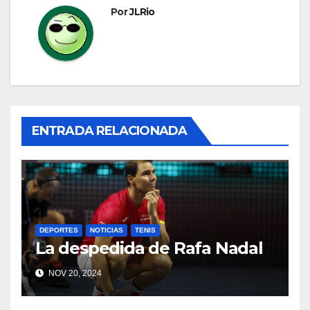
Por
JLRio
ENTRADA RELACIONADA
DEPORTES
NOTICIAS
TENIS
La despedida de Rafa Nadal
NOV 20, 2024