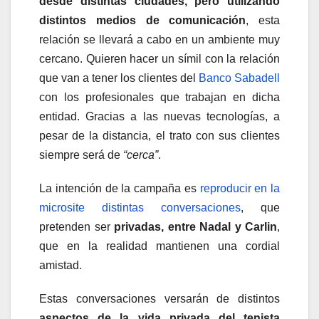
desde distintas ciudades, pero utilizando
distintos medios de comunicación
, esta
relación se llevará a cabo en un ambiente muy
cercano. Quieren hacer un símil con la relación
que van a tener los clientes del
Banco Sabadell
con los profesionales que trabajan en dicha
entidad. Gracias a las nuevas tecnologías, a
pesar de la distancia, el trato con sus clientes
siempre será de
“cerca”
.
La intención de la campaña es
reproducir en la
microsite distintas conversaciones
, que
pretenden ser
privadas, entre Nadal y Carlin
,
que en la realidad mantienen una cordial
amistad.
Estas conversaciones versarán de distintos
aspectos de la vida privada del tenista