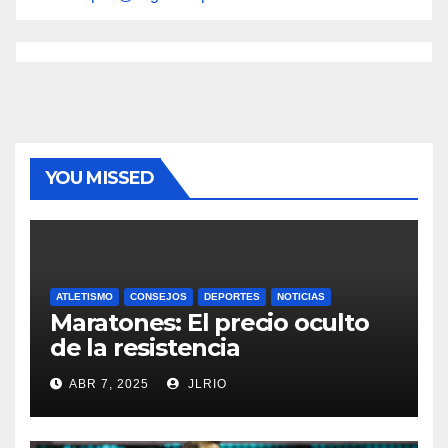
YOU MISSED
ATLETISMO
CONSEJOS
DEPORTES
NOTICIAS
Maratones: El precio oculto
de la resistencia
ABR 7, 2025
JLRIO