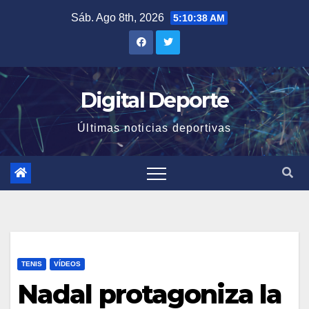
Saltar
Sáb. Ago 8th, 2026
5:10:38 AM
al
contenido
Digital Deporte
Últimas noticias deportivas
TENIS
VÍDEOS
Nadal protagoniza la