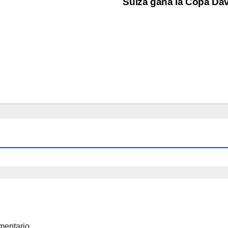
Suiza gana la Copa Da
mentario.