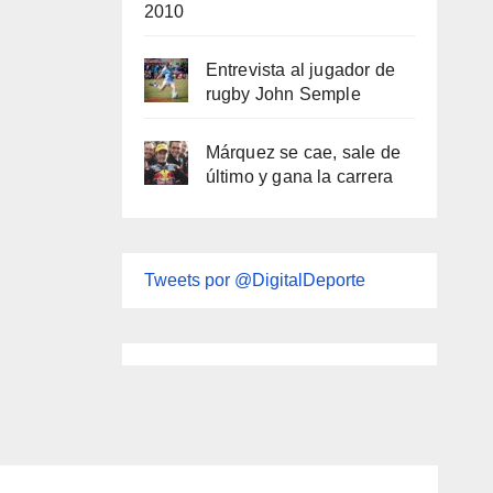
2010
Entrevista al jugador de
rugby John Semple
Márquez se cae, sale de
último y gana la carrera
Tweets por @DigitalDeporte