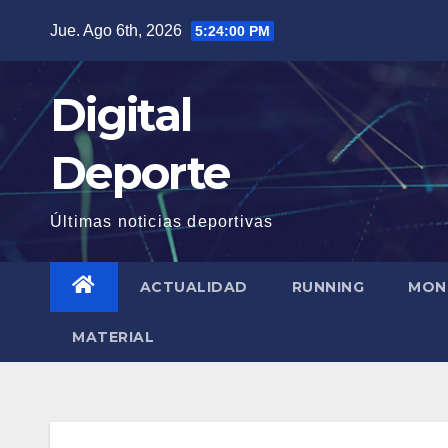
Saltar
Jue. Ago 6th, 2026
5:24:01 PM
al
contenido
Digital
Deporte
Últimas noticias deportivas
ACTUALIDAD
RUNNING
MON
MATERIAL