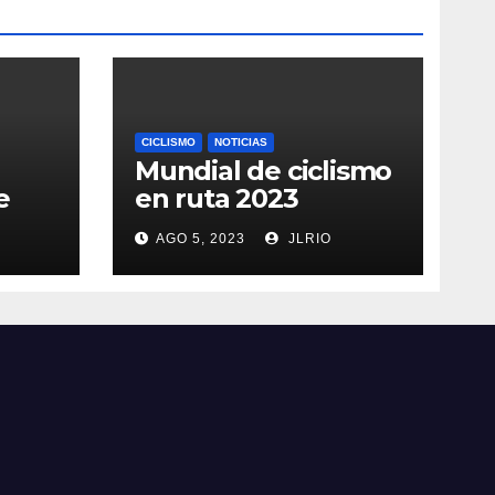
CICLISMO
NOTICIAS
Mundial de ciclismo
e
en ruta 2023
AGO 5, 2023
JLRIO