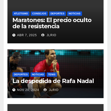
ATLETISMO
CONSEJOS
DEPORTES
NOTICIAS
Maratones: El precio oculto
de la resistencia
ABR 7, 2025
JLRIO
DEPORTES
NOTICIAS
TENIS
La despedida de Rafa Nadal
NOV 20, 2024
JLRIO