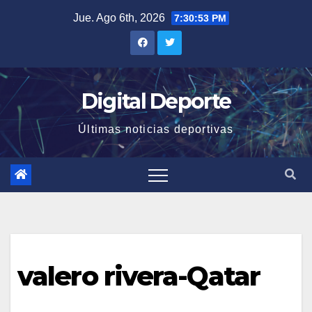
Saltar
Jue. Ago 6th, 2026
7:30:53 PM
al
contenido
Digital Deporte
Últimas noticias deportivas
valero rivera-Qatar