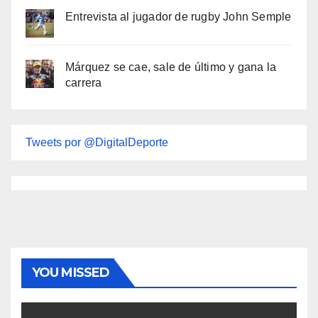
Entrevista al jugador de rugby John Semple
Márquez se cae, sale de último y gana la
carrera
Tweets por @DigitalDeporte
YOU MISSED