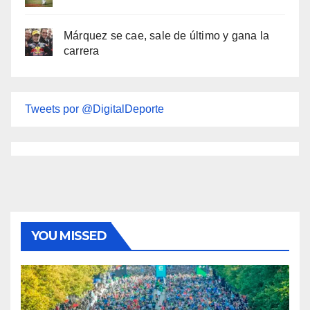
Márquez se cae, sale de último y gana la
carrera
Tweets por @DigitalDeporte
YOU MISSED