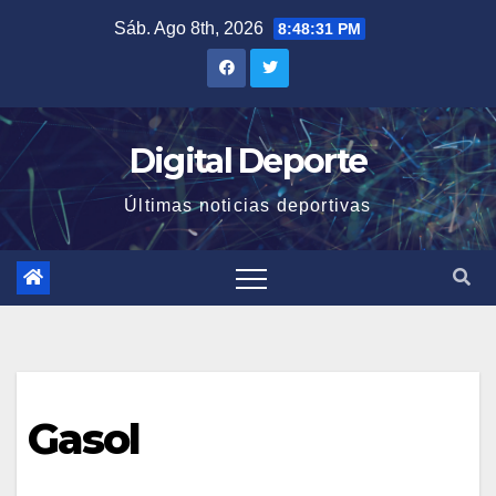
Saltar
Sáb. Ago 8th, 2026
8:48:31 PM
al
contenido
Digital Deporte
Últimas noticias deportivas
Gasol